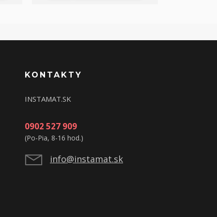
KONTAKTY
INSTAMAT.SK
0902 527 909
(Po-Pia, 8-16 hod.)
info@instamat.sk