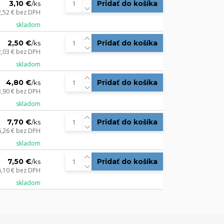
3,10 €
Pridať do košíka
/
ks
2,52 €
bez DPH
skladom
2,50 €
Pridať do košíka
/
ks
2,03 €
bez DPH
skladom
4,80 €
Pridať do košíka
/
ks
3,90 €
bez DPH
skladom
7,70 €
Pridať do košíka
/
ks
6,26 €
bez DPH
skladom
7,50 €
Pridať do košíka
/
ks
6,10 €
bez DPH
skladom