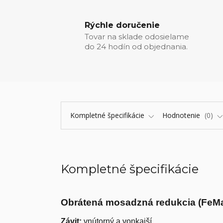
Rýchle doručenie
Tovar na sklade odosielame
do 24 hodín od objednania.
Kompletné špecifikácie
Hodnotenie
0
Kompletné špecifikácie
Obrátená mosadzná redukcia (FeMa
Závit:
vnútorný a vonkajší