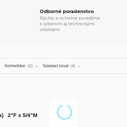
Odborné poradenstvo
Rýchlo a ochotne poradíme
s výberom aj technickými
otázkami.
Komentáre
0
Súvisiaci tovar
4
) 2"F x 5/4"M