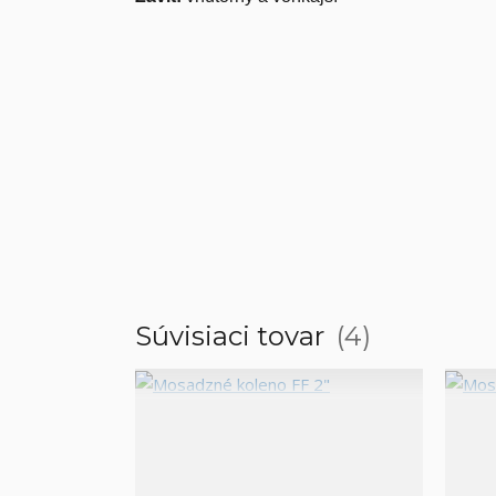
Súvisiaci tovar
4