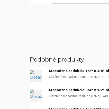
Podobné produkty
Mosadzná redukcia 1/2" x 3/8" 
Obrátená mosadzná redukcia (FeMa)1/2"F x 
Mosadzná redukcia 3/4" x 1/2" 
Obrátená mosadzná redukcia (FeMa) 3/4"F x
Mosadzná redukcia 1" x 1/2" ob