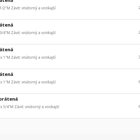
/2"M Závit: vnútorný a vonkajší
rátená
/4"M Závit: vnútorný a vonkajší
rátená
 1"M Závit: vnútorný a vonkajší
rátená
 1"M Závit: vnútorný a vonkajší
obrátená
 5/4"M Závit: vnútorný a vonkajší