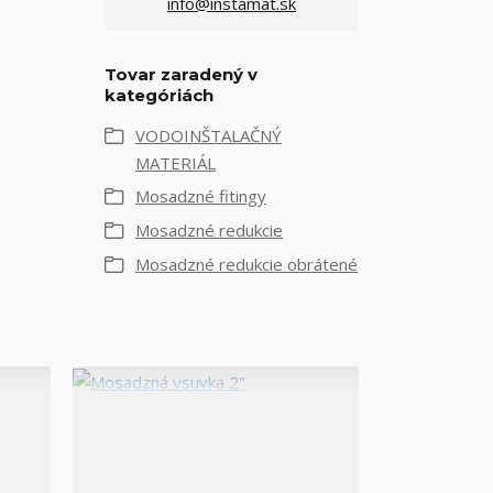
info@instamat.sk
Tovar zaradený v
kategóriách
VODOINŠTALAČNÝ
MATERIÁL
Mosadzné fitingy
Mosadzné redukcie
Mosadzné redukcie obrátené