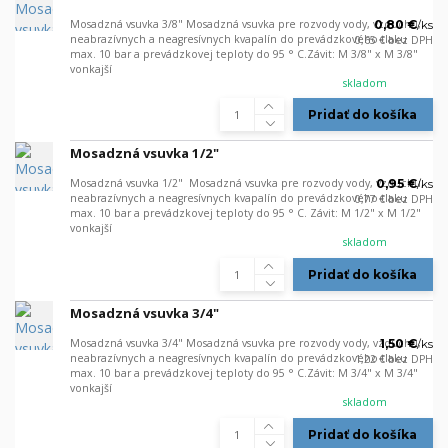
Mosadzná vsuvka 3/8" Mosadzná vsuvka pre rozvody vody, vzduchu,
0,80 €
/
ks
neabrazívnych a neagresívnych kvapalín do prevádzkového tlaku
0,65 €
bez DPH
max. 10 bar a prevádzkovej teploty do 95 ° C.Závit: M 3/8" x M 3/8"
vonkajší
skladom
Pridať do košíka
Mosadzná vsuvka 1/2"
Mosadzná vsuvka 1/2" Mosadzná vsuvka pre rozvody vody, vzduchu,
0,95 €
/
ks
neabrazívnych a neagresívnych kvapalín do prevádzkového tlaku
0,77 €
bez DPH
max. 10 bar a prevádzkovej teploty do 95 ° C. Závit: M 1/2" x M 1/2"
vonkajší
skladom
Pridať do košíka
Mosadzná vsuvka 3/4"
Mosadzná vsuvka 3/4" Mosadzná vsuvka pre rozvody vody, vzduchu,
1,50 €
/
ks
neabrazívnych a neagresívnych kvapalín do prevádzkového tlaku
1,22 €
bez DPH
max. 10 bar a prevádzkovej teploty do 95 ° C.Závit: M 3/4" x M 3/4"
vonkajší
skladom
Pridať do košíka