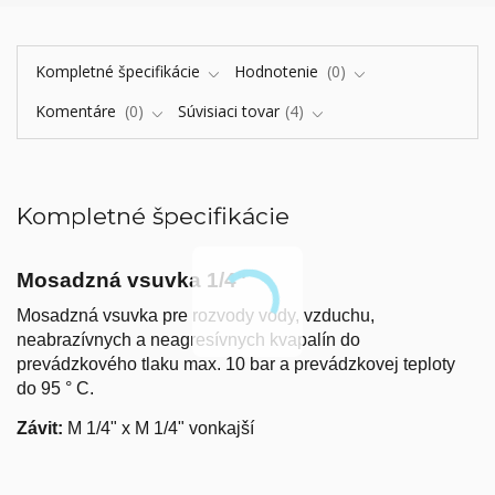
Kompletné špecifikácie
Hodnotenie
0
Komentáre
0
Súvisiaci tovar
4
Kompletné špecifikácie
Mosadzná vsuvka 1/4"
Mosadzná vsuvka pre rozvody vody, vzduchu,
neabrazívnych a neagresívnych kvapalín do
prevádzkového tlaku max. 10 bar a prevádzkovej teploty
do 95 ° C.
Závit:
M 1/4" x M 1/4" vonkajší