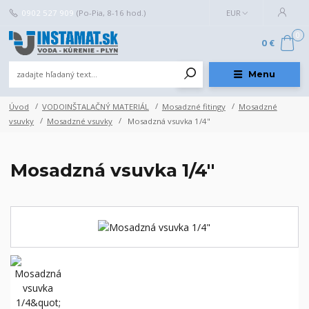
0902 527 909
(Po-Pia, 8-16 hod.)
EUR
0
0 €
Menu
Úvod
VODOINŠTALAČNÝ MATERIÁL
Mosadzné fitingy
Mosadzné
vsuvky
Mosadzné vsuvky
Mosadzná vsuvka 1/4"
Mosadzná vsuvka 1/4"