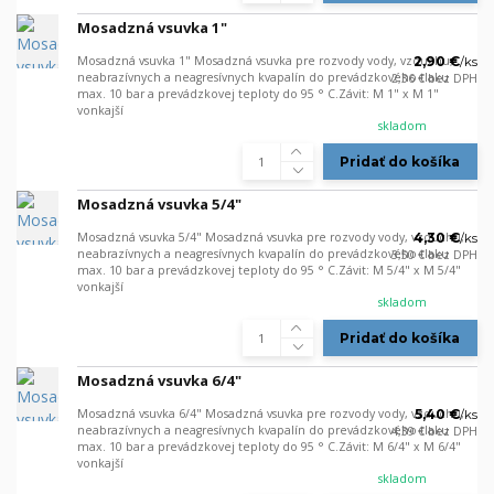
Mosadzná vsuvka 1"
Mosadzná vsuvka 1" Mosadzná vsuvka pre rozvody vody, vzduchu,
2,90 €
/
ks
neabrazívnych a neagresívnych kvapalín do prevádzkového tlaku
2,36 €
bez DPH
max. 10 bar a prevádzkovej teploty do 95 ° C.Závit: M 1" x M 1"
vonkajší
skladom
Pridať do košíka
Mosadzná vsuvka 5/4"
Mosadzná vsuvka 5/4" Mosadzná vsuvka pre rozvody vody, vzduchu,
4,30 €
/
ks
neabrazívnych a neagresívnych kvapalín do prevádzkového tlaku
3,50 €
bez DPH
max. 10 bar a prevádzkovej teploty do 95 ° C.Závit: M 5/4" x M 5/4"
vonkajší
skladom
Pridať do košíka
Mosadzná vsuvka 6/4"
Mosadzná vsuvka 6/4" Mosadzná vsuvka pre rozvody vody, vzduchu,
5,40 €
/
ks
neabrazívnych a neagresívnych kvapalín do prevádzkového tlaku
4,39 €
bez DPH
max. 10 bar a prevádzkovej teploty do 95 ° C.Závit: M 6/4" x M 6/4"
vonkajší
skladom