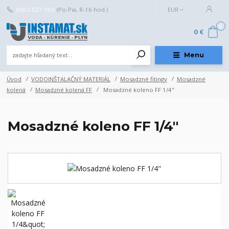
0902 527 909
(Po-Pia, 8-16 hod.)
EUR
0
0 €
Menu
Úvod
VODOINŠTALAČNÝ MATERIÁL
Mosadzné fitingy
Mosadzné
kolená
Mosadzné kolená FF
Mosadzné koleno FF 1/4"
Mosadzné koleno FF 1/4"