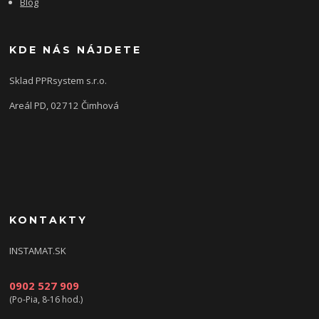
Blog
KDE NÁS NÁJDETE
Sklad PPRsystem s.r.o.
Areál PD, 02712 Čimhová
KONTAKTY
INSTAMAT.SK
0902 527 909
(Po-Pia, 8-16 hod.)