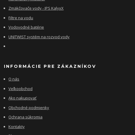
Zmäkčovače vody - IPS KalyxX
Filtre na vodu
Vodovodné batérie
UNITWIST systém na rozvod vody
INFORMÁCIE PRE ZÁKAZNÍKOV
O nás
Veľkoobchod
Ako nakupovať
Obchodné podmienky
Ochrana súkromia
Kontakty