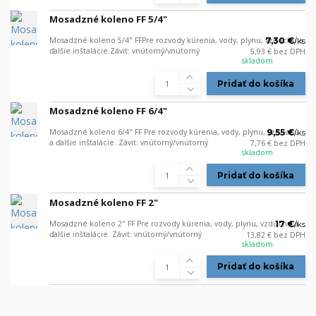
Mosadzné koleno FF 5/4"
Mosadzné koleno 5/4" FFPre rozvody kúrenia, vody, plynu, vzduchu a
7,30 €
/
ks
ďalšie inštalácie.Závit: vnútorný/vnútorný
5,93 €
bez DPH
skladom
Pridať do košíka
Mosadzné koleno FF 6/4"
Mosadzné koleno 6/4" FF Pre rozvody kúrenia, vody, plynu, vzduchu
9,55 €
/
ks
a ďalšie inštalácie. Závit: vnútorný/vnútorný
7,76 €
bez DPH
skladom
Pridať do košíka
Mosadzné koleno FF 2"
Mosadzné koleno 2" FF Pre rozvody kúrenia, vody, plynu, vzduchu a
17 €
/
ks
ďalšie inštalácie. Závit: vnútorný/vnútorný
13,82 €
bez DPH
skladom
Pridať do košíka