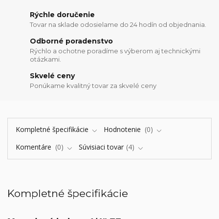
Rýchle doručenie
Tovar na sklade odosielame do 24 hodín od objednania.
Odborné poradenstvo
Rýchlo a ochotne poradíme s výberom aj technickými
otázkami.
Skvelé ceny
Ponúkame kvalitný tovar za skvelé ceny
Kompletné špecifikácie
Hodnotenie
0
Komentáre
0
Súvisiaci tovar
4
Kompletné špecifikácie