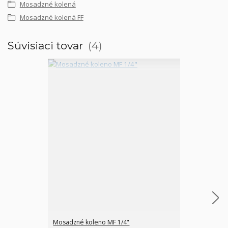
Mosadzné kolená
Mosadzné kolená FF
Súvisiaci tovar
4
Mosadzné koleno MF 1/4"
Mosadzný T-ku