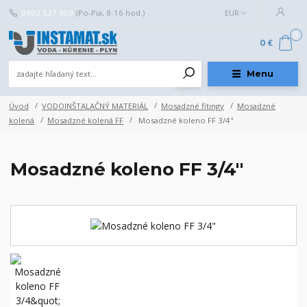
0902 527 909
(Po-Pia, 8-16 hod.)
EUR
0
0 €
Menu
Úvod
VODOINŠTALAČNÝ MATERIÁL
Mosadzné fitingy
Mosadzné
kolená
Mosadzné kolená FF
Mosadzné koleno FF 3/4"
Mosadzné koleno FF 3/4"