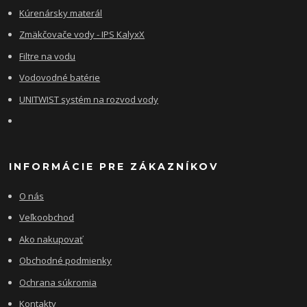
Kúrenársky materál
Zmäkčovače vody - IPS KalyxX
Filtre na vodu
Vodovodné batérie
UNITWIST systém na rozvod vody
INFORMÁCIE PRE ZÁKAZNÍKOV
O nás
Veľkoobchod
Ako nakupovať
Obchodné podmienky
Ochrana súkromia
Kontakty