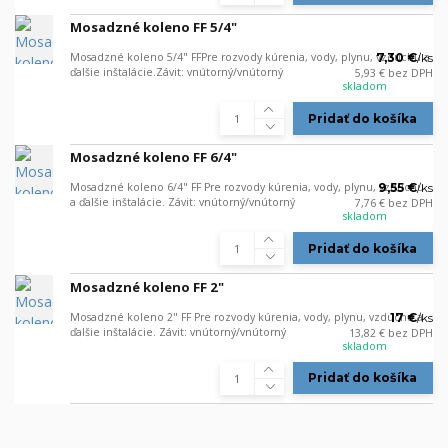
Mosadzné koleno FF 5/4"
Mosadzné koleno 5/4" FFPre rozvody kúrenia, vody, plynu, vzduchu a
7,30 €
/
ks
ďalšie inštalácie.Závit: vnútorný/vnútorný
5,93 €
bez DPH
skladom
Pridať do košíka
Mosadzné koleno FF 6/4"
Mosadzné koleno 6/4" FF Pre rozvody kúrenia, vody, plynu, vzduchu
9,55 €
/
ks
a ďalšie inštalácie. Závit: vnútorný/vnútorný
7,76 €
bez DPH
skladom
Pridať do košíka
Mosadzné koleno FF 2"
Mosadzné koleno 2" FF Pre rozvody kúrenia, vody, plynu, vzduchu a
17 €
/
ks
ďalšie inštalácie. Závit: vnútorný/vnútorný
13,82 €
bez DPH
skladom
Pridať do košíka