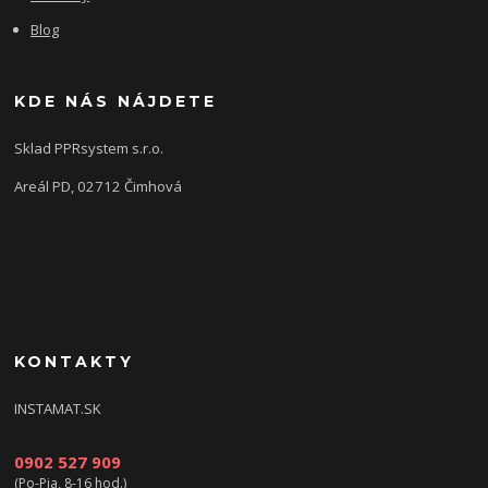
Blog
KDE NÁS NÁJDETE
Sklad PPRsystem s.r.o.
Areál PD, 02712 Čimhová
KONTAKTY
INSTAMAT.SK
0902 527 909
(Po-Pia, 8-16 hod.)