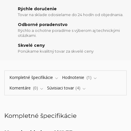
Rýchle doručenie
Tovar na sklade odosielame do 24 hodín od objednania.
Odborné poradenstvo
Rýchlo a ochotne poradíme s výberom aj technickými
otázkami.
Skvelé ceny
Ponúkame kvalitný tovar za skvelé ceny
Kompletné špecifikácie
Hodnotenie
1
Komentáre
0
Súvisiaci tovar
4
Kompletné špecifikácie