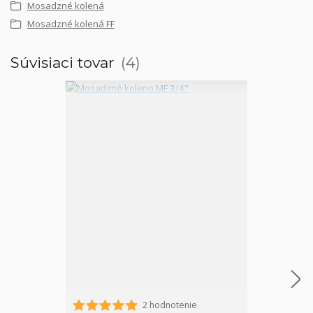
Mosadzné kolená
Mosadzné kolená FF
Súvisiaci tovar
4
2 hodnotenie