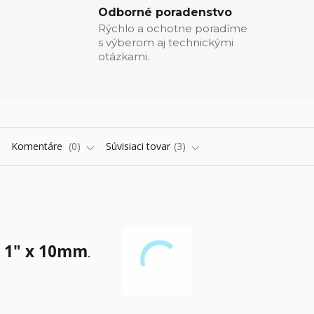
Odborné poradenstvo
Rýchlo a ochotne poradíme
s výberom aj technickými
otázkami.
Komentáre
0
Súvisiaci tovar
3
 1" x 10mm
.