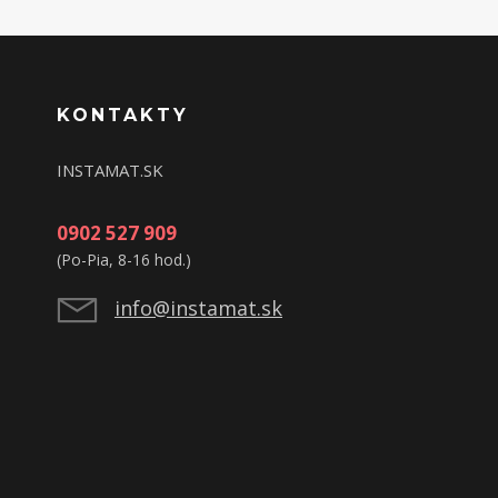
KONTAKTY
INSTAMAT.SK
0902 527 909
(Po-Pia, 8-16 hod.)
info@instamat.sk