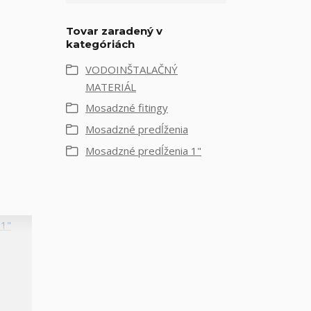
Tovar zaradený v
kategóriách
VODOINŠTALAČNÝ
MATERIÁL
Mosadzné fitingy
Mosadzné predĺženia
Mosadzné predĺženia 1"