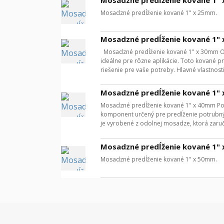
Mosadzné predĺženie kované 1" x 25mm.
Mosadzné predĺženie kované 1"
Mosadzné predĺženie kované 1" x 30mm Obj
ideálne pre rôzne aplikácie. Toto kované 
riešenie pre vaše potreby. Hlavné vlastnosti
Mosadzné predĺženie kované 1"
Mosadzné predĺženie kované 1" x 40mm Pop
komponent určený pre predĺženie potrubnýc
je vyrobené z odolnej mosadze, ktorá zaručuj
Mosadzné predĺženie kované 1"
Mosadzné predĺženie kované 1" x 50mm.