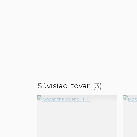
Súvisiaci tovar
3