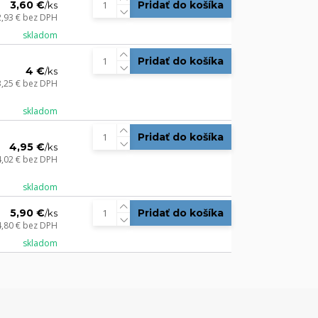
3,60 €
Pridať do košíka
/
ks
2,93 €
bez DPH
skladom
Pridať do košíka
4 €
/
ks
3,25 €
bez DPH
skladom
Pridať do košíka
4,95 €
/
ks
4,02 €
bez DPH
skladom
5,90 €
Pridať do košíka
/
ks
4,80 €
bez DPH
skladom