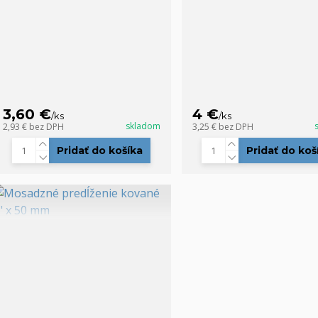
3,60 €
4 €
/
ks
/
ks
skladom
2,93 €
bez DPH
3,25 €
bez DPH
Pridať do košíka
Pridať do koš