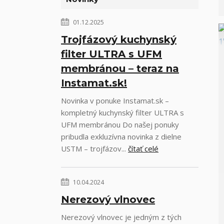
01.12.2025
Trojfázový kuchynský
filter ULTRA s UFM
membránou – teraz na
Instamat.sk!
Novinka v ponuke Instamat.sk –
kompletný kuchynský filter ULTRA s
UFM membránou Do našej ponuky
pribudla exkluzívna novinka z dielne
USTM – trojfázov...
čítať celé
10.04.2024
Nerezový vlnovec
Nerezový vlnovec je jedným z tých