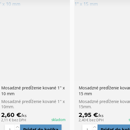
Mosadzné predĺženie kované 1" x
Mosadzné predĺženie kovan
10 mm
15 mm
Mosadzné predĺženie kované 1" x
Mosadzné predĺženie kovan
10mm.
15mm.
2,60 €
2,95 €
/
ks
/
ks
skladom
2,11 €
bez DPH
2,40 €
bez DPH
Pridať do košíka
Pridať do koš