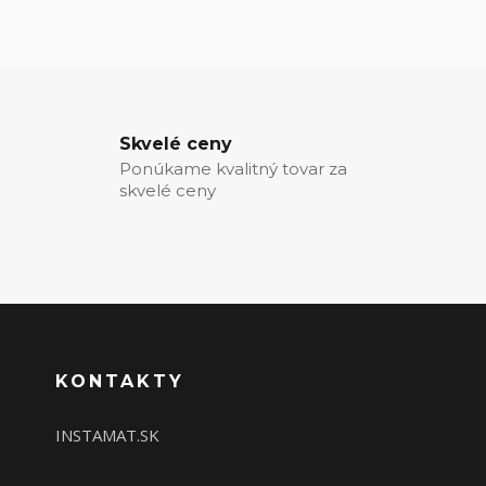
Skvelé ceny
Ponúkame kvalitný tovar za
skvelé ceny
KONTAKTY
INSTAMAT.SK