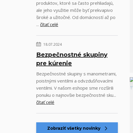
produktov, ktoré sa často prehliadajú,
ale jeho využitie môže byť prekvapivo
široké a užitočné. Od domácností až po
...
čítať celé
18.07.2024
Bezpečnostné skupiny
pre kúrenie
Bezpečnostné skupiny s manometrami,
poistnými ventilmi a odvzdušňovacími
ventilmi. V našom eshope sme rozšírili
ponuku o najnovšie bezpečnostné sku...
čítať celé
Zobraziť všetky novinky