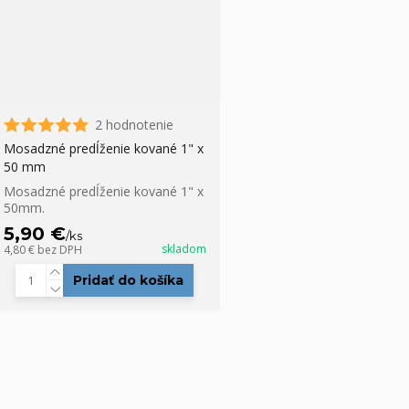
2 hodnotenie
Mosadzné predĺženie kované 1" x
50 mm
Mosadzné predĺženie kované 1" x
50mm.
5,90 €
/
ks
skladom
4,80 €
bez DPH
Pridať do košíka