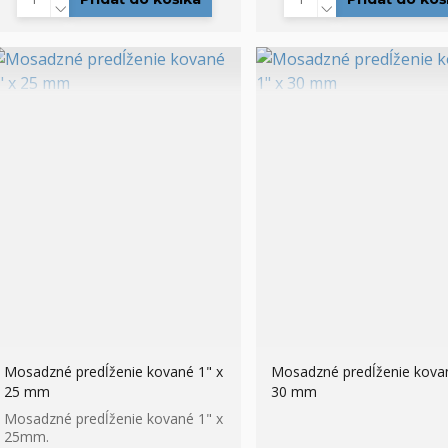
Mosadzné predĺženie kované 1" x
Mosadzné predĺženie kovan
25 mm
30 mm
Mosadzné predĺženie kované 1" x
25mm.