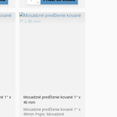
é 1" x
Mosadzné predĺženie kované 1" x
40 mm
Mosadzné predĺženie kované 1" x
40mm Popis: Mosadzné