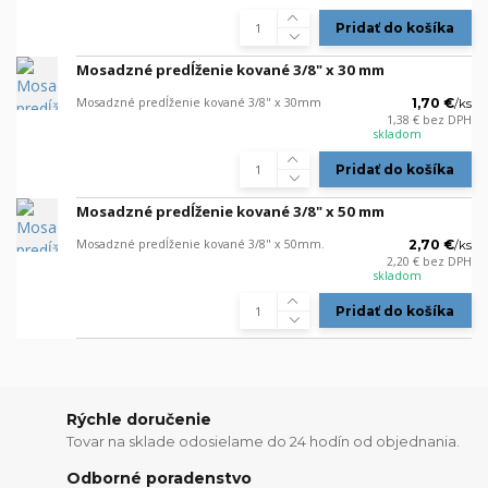
Pridať do košíka
Mosadzné predĺženie kované 3/8" x 30 mm
Mosadzné predĺženie kované 3/8" x 30mm
1,70 €
/
ks
1,38 €
bez DPH
skladom
Pridať do košíka
Mosadzné predĺženie kované 3/8" x 50 mm
Mosadzné predĺženie kované 3/8" x 50mm.
2,70 €
/
ks
2,20 €
bez DPH
skladom
Pridať do košíka
Rýchle doručenie
Tovar na sklade odosielame do 24 hodín od objednania.
Odborné poradenstvo