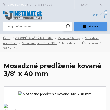
0902 527 909
(Po-Pia, 8-16 hod.)
EUR
0
0 €
Menu
Úvod
VODOINŠTALAČNÝ MATERIÁL
Mosadzné fitingy
Mosadzné
predĺženia
Mosadzné predĺženia 3/8"
Mosadzné predĺženie kované
3/8" x 40 mm
Mosadzné predĺženie kované
3/8" x 40 mm