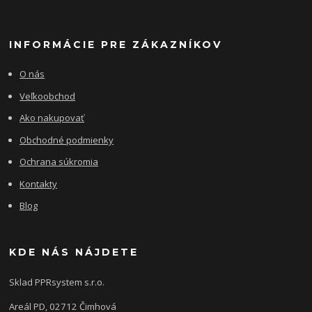
INFORMÁCIE PRE ZÁKAZNÍKOV
O nás
Veľkoobchod
Ako nakupovať
Obchodné podmienky
Ochrana súkromia
Kontakty
Blog
KDE NÁS NÁJDETE
Sklad PPRsystem s.r.o.
Areál PD, 02712 Čimhová