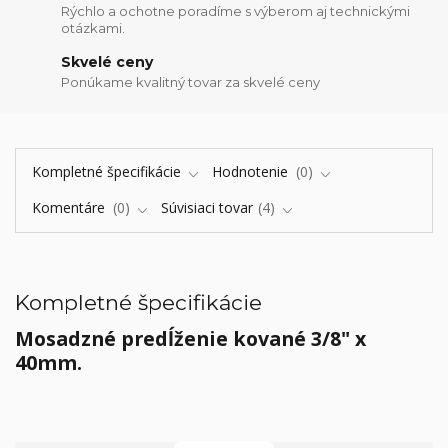
Rýchlo a ochotne poradíme s výberom aj technickými
otázkami.
Skvelé ceny
Ponúkame kvalitný tovar za skvelé ceny
Kompletné špecifikácie
Hodnotenie
0
Komentáre
0
Súvisiaci tovar
4
Kompletné špecifikácie
Mosadzné predĺženie kované 3/8" x
40mm.