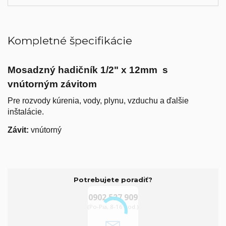
Kompletné špecifikácie
Mosadzný hadičník 1/2" x 12mm s
vnútorným závitom
Pre rozvody kúrenia, vody, plynu, vzduchu a ďalšie
inštalácie.
Závit:
vnútorný
Potrebujete poradiť?
0902 527 909
(Po-Pia, 8-16 hod.)