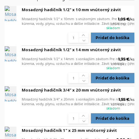
Mosadzný hadičník 1/2" x 10 mm vnútorný závit
Mosadzný hadičník 1/2" x 10mm s vnútorným závitom. Pre rozvody
1,05 €
/
ks
kúrenia, vody, plynu, vzduchu a ďalšie inštalácie. Závit: vnútorný
0,85 €
bez DPH
skladom
Pridať do košíka
Mosadzný hadičník 1/2" x 14 mm vnútorný závit
Mosadzný hadičník 1/2" x 14mm s vonkajším závitom Pre rozvody
1,35 €
/
ks
kúrenia, vody, plynu, vzduchu a ďalšie inštalácie. Závit: vonkajší
1,10 €
bez DPH
skladom
Pridať do košíka
Mosadzný hadičník 3/4" x 20 mm vnútorný závit
Mosadzný hadičník 3/4" x 20mm s vonkajším závitom Pre rozvody
1,55 €
/
ks
kúrenia, vody, plynu, vzduchu a ďalšie inštalácie. Závit: vonkajší
1,26 €
bez DPH
skladom
Pridať do košíka
Mosadzný hadičník 1" x 25 mm vnútorný závit