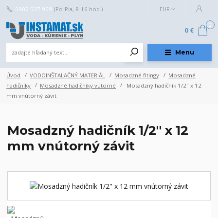
0902 527 909
(Po-Pia, 8-16 hod.)
EUR
0
0 €
Menu
Úvod
VODOINŠTALAČNÝ MATERIÁL
Mosadzné fitingy
Mosadzné
hadičníky
Mosadzné hadičníky vútorné
Mosadzný hadičník 1/2" x 12
mm vnútorný závit
Mosadzný hadičník 1/2" x 12
mm vnútorný závit