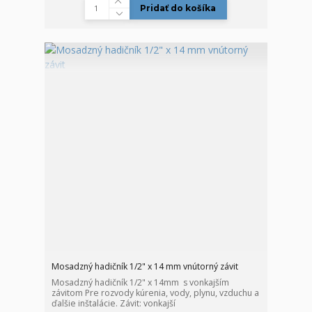
Pridať do košíka
Mosadzný hadičník 1/2" x 14 mm vnútorný závit
Mosadzný hadičník 1/2" x 14mm s vonkajším
závitom Pre rozvody kúrenia, vody, plynu, vzduchu a
ďalšie inštalácie. Závit: vonkajší