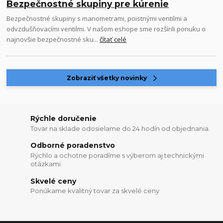
Bezpečnostné skupiny pre kúrenie
Bezpečnostné skupiny s manometrami, poistnými ventilmi a
odvzdušňovacími ventilmi. V našom eshope sme rozšírili ponuku o
najnovšie bezpečnostné sku...
čítať celé
Zobraziť všetky novinky
Rýchle doručenie
Tovar na sklade odosielame do 24 hodín od objednania.
Odborné poradenstvo
Rýchlo a ochotne poradíme s výberom aj technickými
otázkami.
Skvelé ceny
Ponúkame kvalitný tovar za skvelé ceny