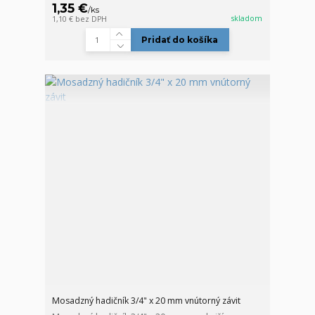
1,35 €
/
ks
skladom
1,10 €
bez DPH
Pridať do košíka
Mosadzný hadičník 3/4" x 20 mm vnútorný závit