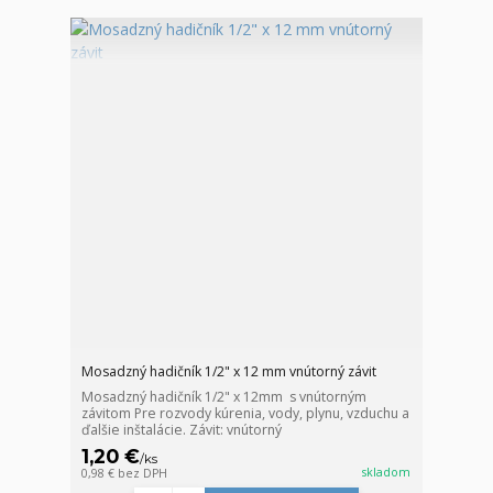
Mosadzný hadičník 1/2" x 12 mm vnútorný závit
Mosadzný hadičník 1/2" x 12mm s vnútorným
závitom Pre rozvody kúrenia, vody, plynu, vzduchu a
ďalšie inštalácie. Závit: vnútorný
1,20 €
/
ks
skladom
0,98 €
bez DPH