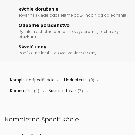
Rýchle doručenie
Tovar na sklade odosielame do 24 hodín od objednania.
Odborné poradenstvo
Rýchlo a ochotne poradíme s výberom aj technickými
otázkami.
Skvelé ceny
Ponúkame kvalitný tovar za skvelé ceny
Kompletné špecifikácie
Hodnotenie
0
Komentáre
0
Súvisiaci tovar
2
Kompletné špecifikácie