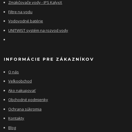
Zmäkčovače vody - IPS KalyxX
Filtre na vodu
Vodovodné batérie
UNITWIST systém na rozvod vody
INFORMÁCIE PRE ZÁKAZNÍKOV
O nás
Veľkoobchod
Ako nakupovať
Obchodné podmienky
Ochrana súkromia
Kontakty
Blog