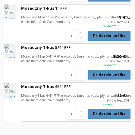
Mosadzný T-kus 1" FFF
Mosadzný T-kus 1" FFFPre rozvody kúrenia, vody, plynu, vzduchu a
7 €
/
ks
ďalšie inštalácie.Závit: vnútorný
5,69 €
bez DPH
skladom
Pridať do košíka
Mosadzný T-kus 5/4" FFF
Mosadzný T-kus 5/4" FFFPre rozvody kúrenia, vody, plynu, vzduchu a
9,20 €
/
ks
ďalšie inštalácie.Závit: vnútorný
7,48 €
bez DPH
skladom
Pridať do košíka
Mosadzný T-kus 6/4" FFF
Mosadzný T-kus 6/4" FFFPre rozvody kúrenia, vody, plynu, vzduchu a
12 €
/
ks
ďalšie inštalácie.Závit: vnútorný
9,76 €
bez DPH
skladom
Pridať do košíka