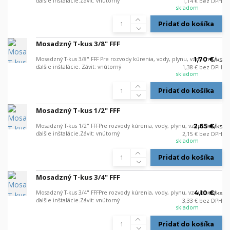
ďalšie inštalácie.Závit: vnútorný
1,14 €
bez DPH
skladom
Pridať do košíka
Mosadzný T-kus 3/8" FFF
Mosadzný T-kus 3/8" FFF Pre rozvody kúrenia, vody, plynu, vzduchu a
1,70 €
/
ks
ďalšie inštalácie. Závit: vnútorný
1,38 €
bez DPH
skladom
Pridať do košíka
Mosadzný T-kus 1/2" FFF
Mosadzný T-kus 1/2" FFFPre rozvody kúrenia, vody, plynu, vzduchu a
2,65 €
/
ks
ďalšie inštalácie.Závit: vnútorný
2,15 €
bez DPH
skladom
Pridať do košíka
Mosadzný T-kus 3/4" FFF
Mosadzný T-kus 3/4" FFFPre rozvody kúrenia, vody, plynu, vzduchu a
4,10 €
/
ks
ďalšie inštalácie.Závit: vnútorný
3,33 €
bez DPH
skladom
Pridať do košíka