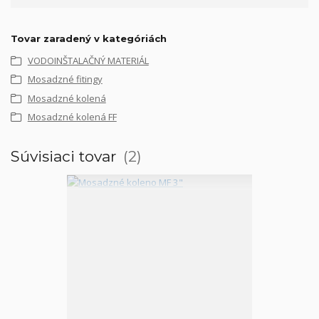
Tovar zaradený v kategóriách
VODOINŠTALAČNÝ MATERIÁL
Mosadzné fitingy
Mosadzné kolená
Mosadzné kolená FF
Súvisiaci tovar
2