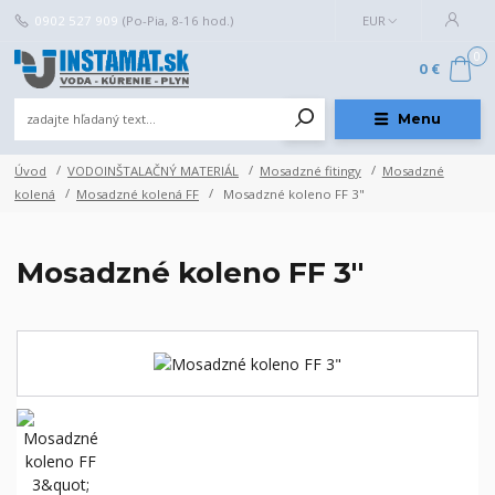
0902 527 909
(Po-Pia, 8-16 hod.)
EUR
0
0 €
Menu
Úvod
VODOINŠTALAČNÝ MATERIÁL
Mosadzné fitingy
Mosadzné
kolená
Mosadzné kolená FF
Mosadzné koleno FF 3"
Mosadzné koleno FF 3"