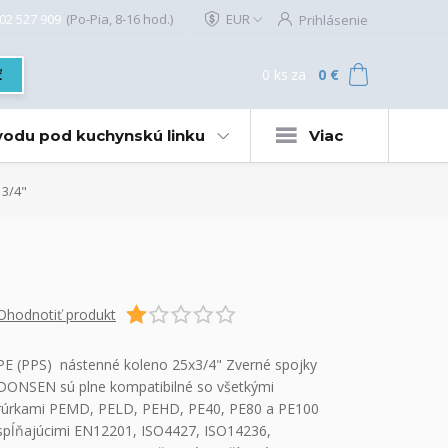
02 527 909
(Po-Pia, 8-16 hod.)
EUR
Prihlásenie
0
ks
za
0 €
ť
 vodu pod kuchynskú linku
Viac
 3/4"
Ohodnotiť produkt
PE (PPS) nástenné koleno 25x3/4" Zverné spojky
DONSEN sú plne kompatibilné so všetkými
rúrkami PEMD, PELD, PEHD, PE40, PE80 a PE100
spĺňajúcimi EN12201, ISO4427, ISO14236,