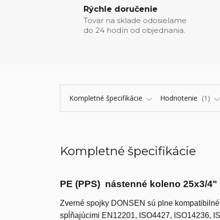
Rýchle doručenie
Tovar na sklade odosielame
do 24 hodín od objednania.
Kompletné špecifikácie
Hodnotenie
1
Kompletné špecifikácie
PE (PPS) nástenné koleno 25x3/4"
Zverné spojky DONSEN sú plne kompatibiln
spĺňajúcimi EN12201, ISO4427, ISO14236, I