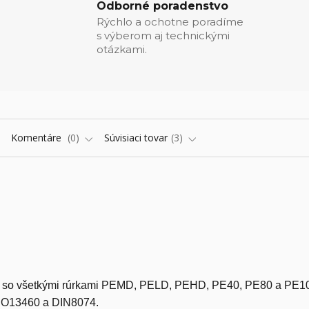
Odborné poradenstvo
Rýchlo a ochotne poradíme
s výberom aj technickými
otázkami.
Komentáre
0
Súvisiaci tovar
3
é so všetkými rúrkami PEMD, PELD, PEHD, PE40, PE80 a PE1
SO13460 a DIN8074.