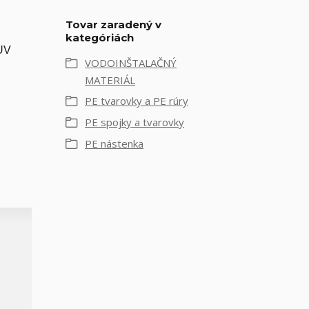
Tovar zaradený v
kategóriách
 UV
VODOINŠTALAČNÝ
MATERIÁL
PE tvarovky a PE rúry
PE spojky a tvarovky
PE nástenka