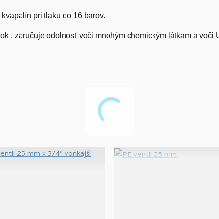
kvapalín pri tlaku do 16 barov.
spojok , zaručuje odolnosť voči mnohým chemickým látkam a voči