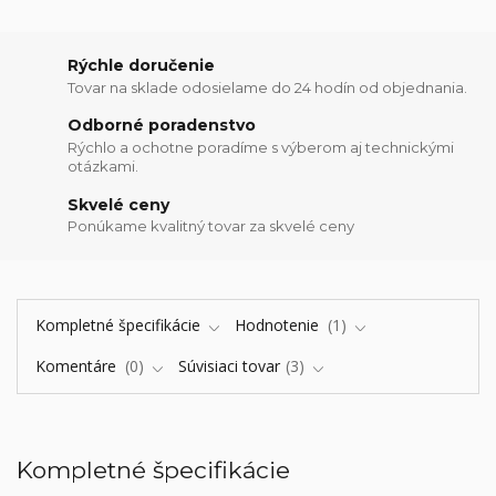
Rýchle doručenie
Tovar na sklade odosielame do 24 hodín od objednania.
Odborné poradenstvo
Rýchlo a ochotne poradíme s výberom aj technickými
otázkami.
Skvelé ceny
Ponúkame kvalitný tovar za skvelé ceny
Kompletné špecifikácie
Hodnotenie
1
Komentáre
0
Súvisiaci tovar
3
Kompletné špecifikácie