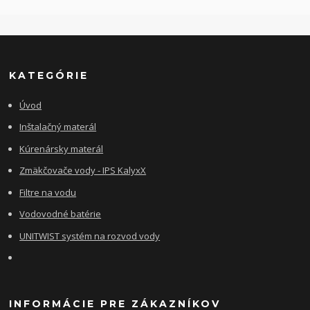
KATEGÓRIE
Úvod
Inštalačný materál
Kúrenársky materál
Zmäkčovače vody - IPS KalyxX
Filtre na vodu
Vodovodné batérie
UNITWIST systém na rozvod vody
INFORMÁCIE PRE ZÁKAZNÍKOV