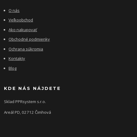
O nás
Veľkoobchod
Ako nakupovať
Obchodné podmienky
Ochrana súkromia
Kontakty
Blog
KDE NÁS NÁJDETE
Sklad PPRsystem s.r.o.
Areál PD, 02712 Čimhová