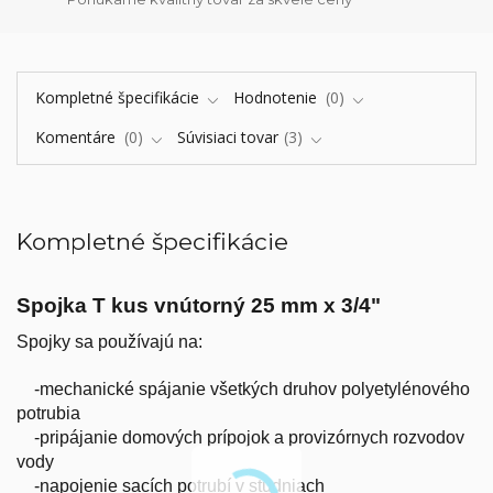
Kompletné špecifikácie
Hodnotenie
0
Komentáre
0
Súvisiaci tovar
3
Kompletné špecifikácie
Spojka T kus vnútorný 25 mm x 3/4"
Spojky sa používajú na:
-mechanické spájanie všetkých druhov polyetylénového
potrubia
-pripájanie domových prípojok a provizórnych rozvodov
vody
-napojenie sacích potrubí v studniach