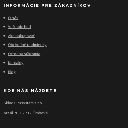
INFORMÁCIE PRE ZÁKAZNÍKOV
O nás
Veľkoobchod
Ako nakupovať
Obchodné podmienky
Ochrana súkromia
Kontakty
Blog
KDE NÁS NÁJDETE
Sklad PPRsystem s.r.o.
Areál PD, 02712 Čimhová