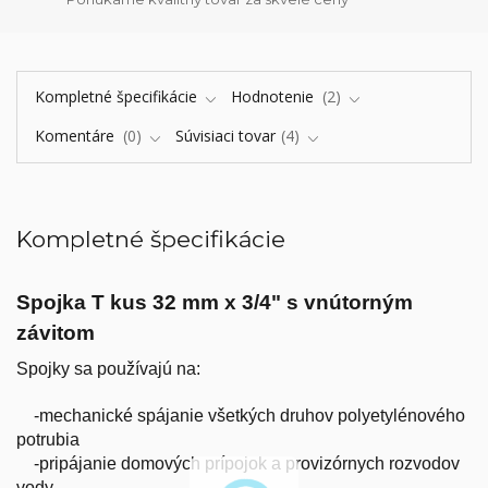
Kompletné špecifikácie
Hodnotenie
2
Komentáre
0
Súvisiaci tovar
4
Kompletné špecifikácie
Spojka T kus 32 mm x 3/4" s vnútorným
závitom
Spojky sa používajú na:
-mechanické spájanie všetkých druhov polyetylénového
potrubia
-pripájanie domových prípojok a provizórnych rozvodov
vody