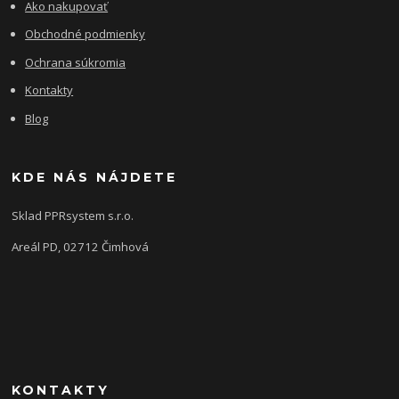
Ako nakupovať
Obchodné podmienky
Ochrana súkromia
Kontakty
Blog
KDE NÁS NÁJDETE
Sklad PPRsystem s.r.o.
Areál PD, 02712 Čimhová
KONTAKTY