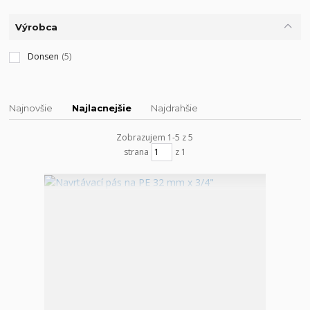
Výrobca
Donsen
(5)
Najnovšie
Najlacnejšie
Najdrahšie
Zobrazujem 1-5 z 5
strana
z 1