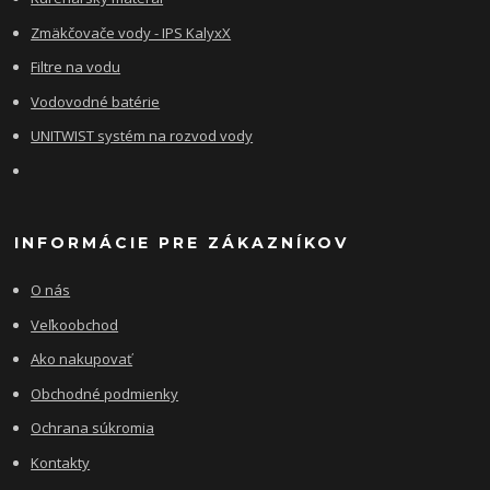
Zmäkčovače vody - IPS KalyxX
Filtre na vodu
Vodovodné batérie
UNITWIST systém na rozvod vody
INFORMÁCIE PRE ZÁKAZNÍKOV
O nás
Veľkoobchod
Ako nakupovať
Obchodné podmienky
Ochrana súkromia
Kontakty