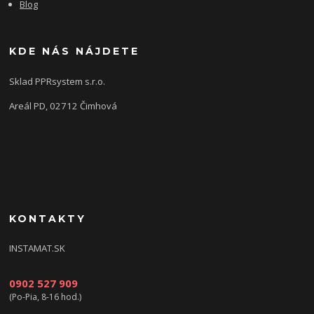
Blog
KDE NÁS NÁJDETE
Sklad PPRsystem s.r.o.
Areál PD, 02712 Čimhová
KONTAKTY
INSTAMAT.SK
0902 527 909
(Po-Pia, 8-16 hod.)