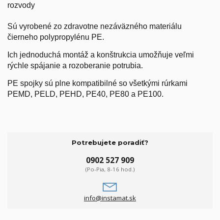
rozvody
Sú vyrobené zo zdravotne nezáväzného materiálu
čierneho polypropylénu PE.
Ich jednoduchá montáž a konštrukcia umožňuje veľmi
rýchle spájanie a rozoberanie potrubia.
PE spojky sú plne kompatibilné so všetkými rúrkami
PEMD, PELD, PEHD, PE40, PE80 a PE100.
Potrebujete poradiť?
0902 527 909
(Po-Pia, 8-16 hod.)
info@instamat.sk