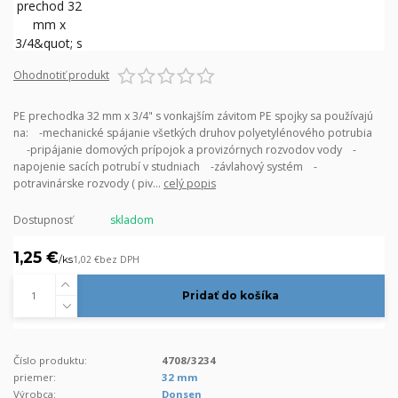
Ohodnotiť produkt
PE prechodka 32 mm x 3/4" s vonkajším závitom PE spojky sa používajú
na: -mechanické spájanie všetkých druhov polyetylénového potrubia
-pripájanie domových prípojok a provizórnych rozvodov vody -
napojenie sacích potrubí v studniach -závlahový systém -
potravinárske rozvody ( piv...
celý popis
Dostupnosť
skladom
1,25 €
/
ks
1,02 €
bez DPH
Pridať do košíka
Číslo produktu:
4708/3234
priemer:
32 mm
Výrobca:
Donsen