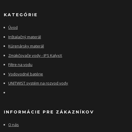
KATEGÓRIE
Úvod
Inštalačný materál
Kúrenársky materál
Zmäkčovače vody - IPS KalyxX
Filtre na vodu
Vodovodné batérie
UNITWIST systém na rozvod vody
INFORMÁCIE PRE ZÁKAZNÍKOV
O nás