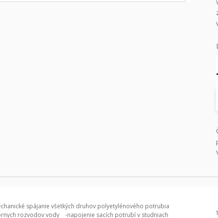
chanické spájanie všetkých druhov polyetylénového potrubia
rnych rozvodov vody -napojenie sacích potrubí v studniach