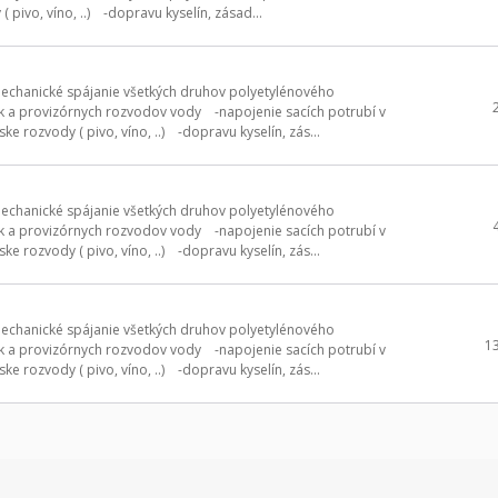
pivo, víno, ..) -dopravu kyselín, zásad...
echanické spájanie všetkých druhov polyetylénového
a provizórnych rozvodov vody -napojenie sacích potrubí v
 rozvody ( pivo, víno, ..) -dopravu kyselín, zás...
echanické spájanie všetkých druhov polyetylénového
a provizórnych rozvodov vody -napojenie sacích potrubí v
 rozvody ( pivo, víno, ..) -dopravu kyselín, zás...
echanické spájanie všetkých druhov polyetylénového
1
a provizórnych rozvodov vody -napojenie sacích potrubí v
 rozvody ( pivo, víno, ..) -dopravu kyselín, zás...