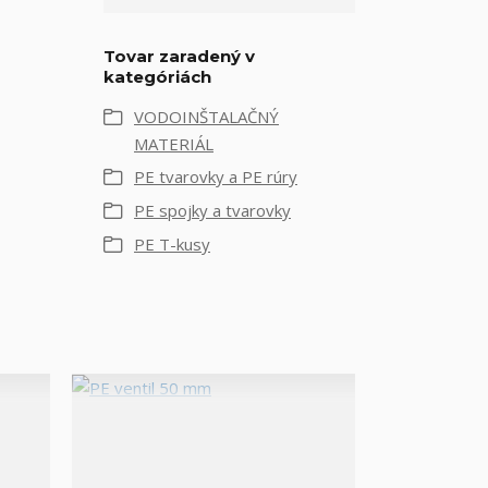
Tovar zaradený v
kategóriách
VODOINŠTALAČNÝ
MATERIÁL
PE tvarovky a PE rúry
PE spojky a tvarovky
PE T-kusy