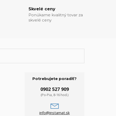
Skvelé ceny
Ponúkame kvalitný tovar za
skvelé ceny
Potrebujete poradiť?
0902 527 909
(Po-Pia, 8-16 hod.)
info@instamat.sk