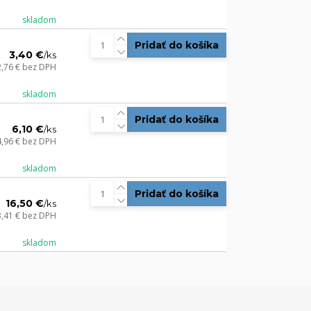
skladom
Pridať do košíka
3,40 €
/
ks
2,76 €
bez DPH
skladom
Pridať do košíka
6,10 €
/
ks
4,96 €
bez DPH
skladom
Pridať do košíka
16,50 €
/
ks
3,41 €
bez DPH
skladom