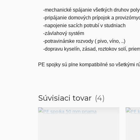
-mechanické spájanie všetkých druhov pol
-pripájanie domových prípojok a provizórny
-napojenie sacích potrubí v studniach
-závlahový systém
-potravinárske rozvody ( pivo, víno, ..)
-dopravu kyselín, zásad, roztokov solí, prie
PE spojky sú plne kompatibilné so všetkým
Súvisiaci tovar
4