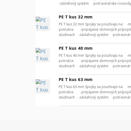
-závlahový systém -potravinárske rozvody ( 
PE T kus 32 mm
PE T kus 32 mm Spojky sa používajú na: -m
potrubia -pripájanie domových prípojok 
studniach -závlahový systém -potravinárske
PE T kus 40 mm
PE T kus 40 mm Spojky sa používajú na: -m
potrubia -pripájanie domových prípojok 
studniach -závlahový systém -potravinárske
PE T kus 63 mm
PE T kus 63 mm Spojky sa používajú na: -m
potrubia -pripájanie domových prípojok 
studniach -závlahový systém -potravinárske