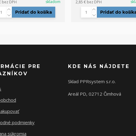
skladom
sk
€
bez DPH
2,85 €
bez DPH
Pridať do košíka
Pridať do košík
ORMÁCIE PRE
KDE NÁS NÁJDETE
AZNÍKOV
Sklad PPRsystem s.r.o.
s
Areál PD, 02712 Čimhová
oobchod
nakupovať
odné podmienky
ana súkromia