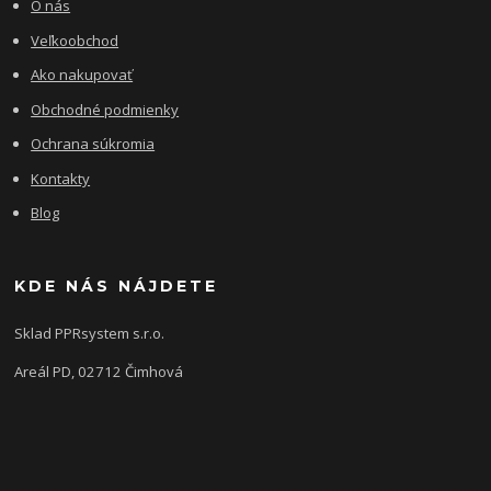
O nás
Veľkoobchod
Ako nakupovať
Obchodné podmienky
Ochrana súkromia
Kontakty
Blog
KDE NÁS NÁJDETE
Sklad PPRsystem s.r.o.
Areál PD, 02712 Čimhová