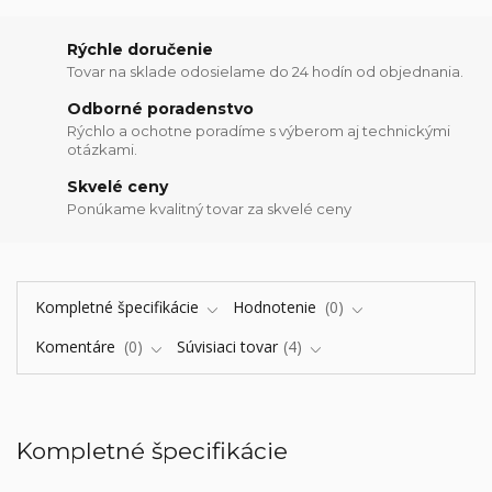
Rýchle doručenie
Tovar na sklade odosielame do 24 hodín od objednania.
Odborné poradenstvo
Rýchlo a ochotne poradíme s výberom aj technickými
otázkami.
Skvelé ceny
Ponúkame kvalitný tovar za skvelé ceny
Kompletné špecifikácie
Hodnotenie
0
Komentáre
0
Súvisiaci tovar
4
Kompletné špecifikácie