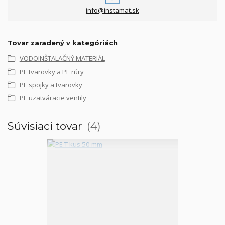
info@instamat.sk
Tovar zaradený v kategóriách
VODOINŠTALAČNÝ MATERIÁL
PE tvarovky a PE rúry
PE spojky a tvarovky
PE uzatváracie ventily
Súvisiaci tovar
4