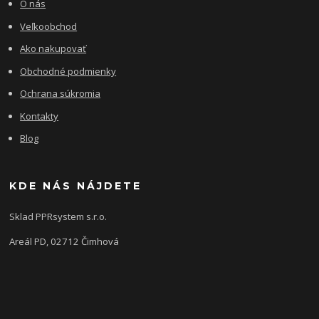
O nás
Veľkoobchod
Ako nakupovať
Obchodné podmienky
Ochrana súkromia
Kontakty
Blog
KDE NÁS NÁJDETE
Sklad PPRsystem s.r.o.
Areál PD, 02712 Čimhová