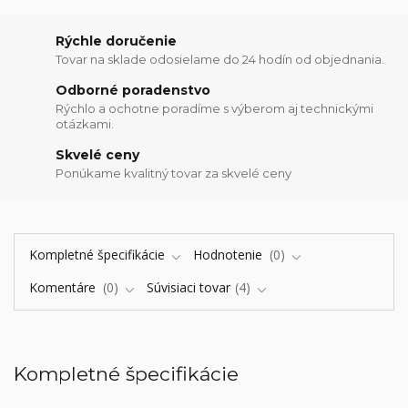
Rýchle doručenie
Tovar na sklade odosielame do 24 hodín od objednania.
Odborné poradenstvo
Rýchlo a ochotne poradíme s výberom aj technickými
otázkami.
Skvelé ceny
Ponúkame kvalitný tovar za skvelé ceny
Kompletné špecifikácie
Hodnotenie
0
Komentáre
0
Súvisiaci tovar
4
Kompletné špecifikácie