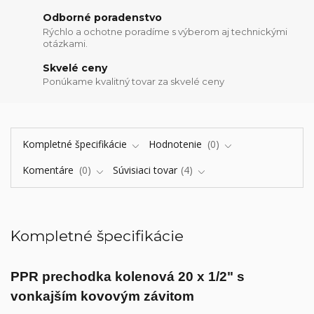
Odborné poradenstvo
Rýchlo a ochotne poradíme s výberom aj technickými
otázkami.
Skvelé ceny
Ponúkame kvalitný tovar za skvelé ceny
Kompletné špecifikácie
Hodnotenie
0
Komentáre
0
Súvisiaci tovar
4
Kompletné špecifikácie
PPR prechodka kolenová 20 x 1/2" s
vonkajším kovovým závitom