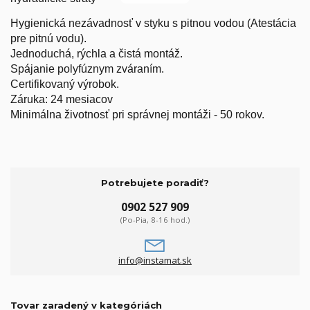
Hygienická nezávadnosť v styku s pitnou vodou (Atestácia
pre pitnú vodu).
Jednoduchá, rýchla a čistá montáž.
Spájanie polyfúznym zváraním.
Certifikovaný výrobok.
Záruka: 24 mesiacov
Minimálna životnosť pri správnej montáži - 50 rokov.
Potrebujete poradiť?
0902 527 909
(Po-Pia, 8-16 hod.)
info@instamat.sk
Tovar zaradený v kategóriách