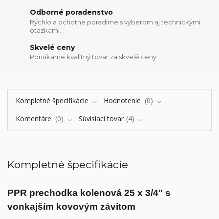
Odborné poradenstvo
Rýchlo a ochotne poradíme s výberom aj technickými
otázkami.
Skvelé ceny
Ponúkame kvalitný tovar za skvelé ceny
Kompletné špecifikácie
Hodnotenie
0
Komentáre
0
Súvisiaci tovar
4
Kompletné špecifikácie
PPR prechodka kolenová 25 x 3/4" s
vonkajším kovovým závitom