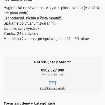
Hygienická nezávadnosť v styku s pitnou vodou (Atestácia
pre pitnú vodu).
Jednoduchá, rýchla a čistá montáž.
Spájanie polyfúznym zváraním.
Certifikovaný výrobok.
Záruka: 24 mesiacov
Minimálna životnosť pri správnej montáži - 50 rokov.
Potrebujete poradiť?
0902 527 909
(Po-Pia, 8-16 hod.)
info@instamat.sk
Tovar zaradený v kategóriách