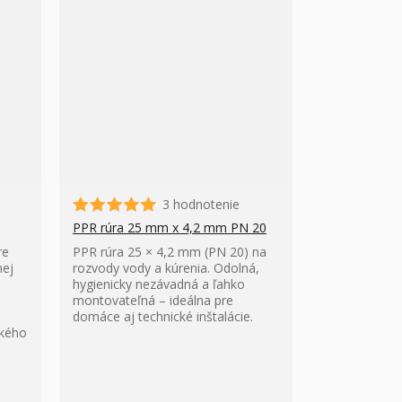
3 hodnotenie
PPR rúra 25 mm x 4,2 mm PN 20
re
PPR rúra 25 × 4,2 mm (PN 20) na
nej
rozvody vody a kúrenia. Odolná,
hygienicky nezávadná a ľahko
montovateľná – ideálna pre
domáce aj technické inštalácie.
ckého