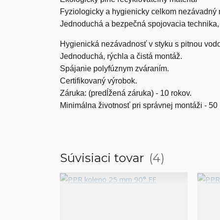
Fyziologicky a hygienicky celkom nezávadný 
Jednoduchá a bezpečná spojovacia technika, v
Hygienická nezávadnosť v styku s pitnou vodou
Jednoduchá, rýchla a čistá montáž.
Spájanie polyfúznym zváraním.
Certifikovaný výrobok.
Záruka: (predĺžená záruka) - 10 rokov.
Minimálna životnosť pri správnej montáži - 50 
Súvisiaci tovar
4