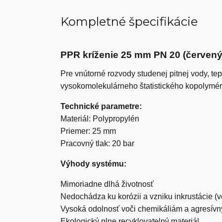
Kompletné špecifikácie
PPR kríženie 25 mm PN 20 (červený
Pre vnútorné rozvody studenej pitnej vody, te
vysokomolekulárneho štatistického kopolymér
Technické parametre:
Materiál: Polypropylén
Priemer: 25 mm
Pracovný tlak: 20 bar
Výhody systému:
Mimoriadne dlhá životnosť
Nedochádza ku korózii a vzniku inkrustácie 
Vysoká odolnosť voči chemikáliám a agresí
Ekologický plne recyklovatelný materiál