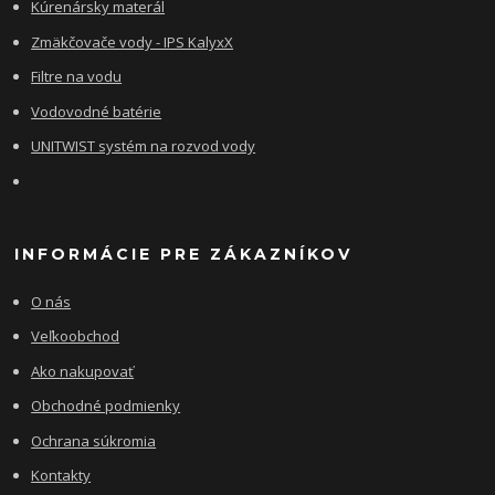
Kúrenársky materál
Zmäkčovače vody - IPS KalyxX
Filtre na vodu
Vodovodné batérie
UNITWIST systém na rozvod vody
INFORMÁCIE PRE ZÁKAZNÍKOV
O nás
Veľkoobchod
Ako nakupovať
Obchodné podmienky
Ochrana súkromia
Kontakty