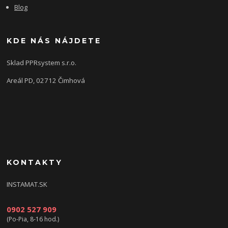
Blog
KDE NÁS NÁJDETE
Sklad PPRsystem s.r.o.
Areál PD, 02712 Čimhová
KONTAKTY
INSTAMAT.SK
0902 527 909
(Po-Pia, 8-16 hod.)