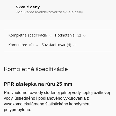
Skvelé ceny
Ponúkame kvalitný tovar za skvelé ceny
Kompletné špecifikácie
Hodnotenie
2
Komentáre
0
Súvisiaci tovar
4
Kompletné špecifikácie
PPR záslepka na rúru 25 mm
Pre vnútorné rozvody studenej pitnej vody, teplej úžitkovej
vody, ústredného i podlahového vykurovania z
vysokomolekulárneho štatistického kopolyméru
polypropylénu.