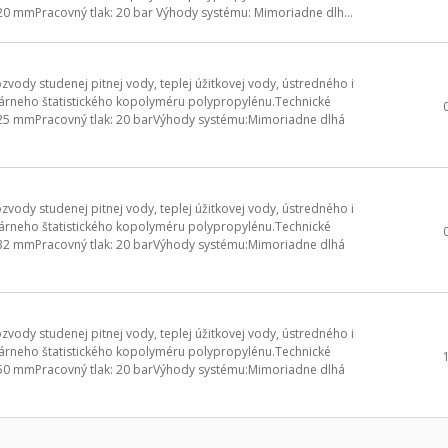
20 mmPracovný tlak: 20 bar Výhody systému: Mimoriadne dlh...
vody studenej pitnej vody, teplej úžitkovej vody, ústredného i
rneho štatistického kopolyméru polypropylénu.Technické
 25 mmPracovný tlak: 20 barVýhody systému:Mimoriadne dlhá
vody studenej pitnej vody, teplej úžitkovej vody, ústredného i
rneho štatistického kopolyméru polypropylénu.Technické
 32 mmPracovný tlak: 20 barVýhody systému:Mimoriadne dlhá
vody studenej pitnej vody, teplej úžitkovej vody, ústredného i
rneho štatistického kopolyméru polypropylénu.Technické
 50 mmPracovný tlak: 20 barVýhody systému:Mimoriadne dlhá