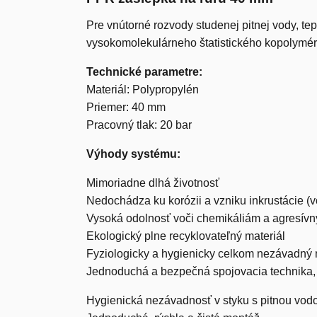
Pre vnútorné rozvody studenej pitnej vody, te
vysokomolekulárneho štatistického kopolymér
Technické parametre:
Materiál: Polypropylén
Priemer: 40 mm
Pracovný tlak: 20 bar
Výhody systému:
Mimoriadne dlhá životnosť
Nedochádza ku korózii a vzniku inkrustácie 
Vysoká odolnosť voči chemikáliám a agresí
Ekologický plne recyklovateľný materiál
Fyziologicky a hygienicky celkom nezávadný 
Jednoduchá a bezpečná spojovacia technika, v
Hygienická nezávadnosť v styku s pitnou vodou