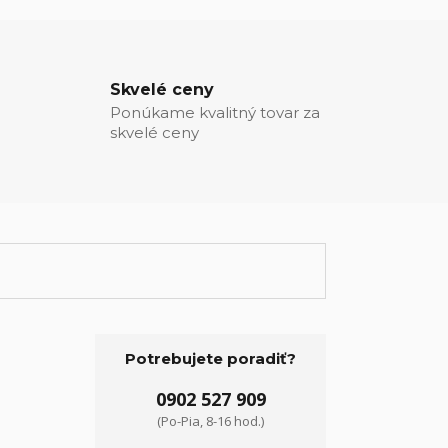
Skvelé ceny
Ponúkame kvalitný tovar za
skvelé ceny
Potrebujete poradiť?
0902 527 909
(Po-Pia, 8-16 hod.)