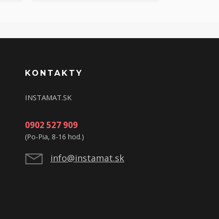
KONTAKTY
INSTAMAT.SK
0902 527 909
(Po-Pia, 8-16 hod.)
info@instamat.sk