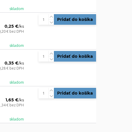
skladom
Pridať do košíka
0,25 €
/
ks
0,20 €
bez DPH
skladom
Pridať do košíka
0,35 €
/
ks
0,28 €
bez DPH
skladom
Pridať do košíka
1,65 €
/
ks
1,34 €
bez DPH
skladom