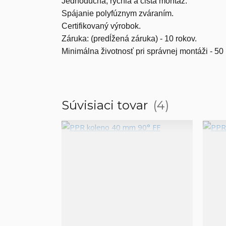
Jednoduchá, rýchla a čistá montáž.
Spájanie polyfúznym zváraním.
Certifikovaný výrobok.
Záruka: (predĺžená záruka) - 10 rokov.
Minimálna životnosť pri správnej montáži - 50
Súvisiaci tovar
4