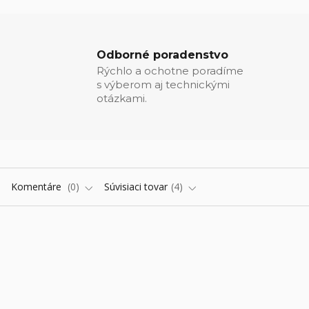
Odborné poradenstvo
Rýchlo a ochotne poradíme
s výberom aj technickými
otázkami.
Komentáre
0
Súvisiaci tovar
4