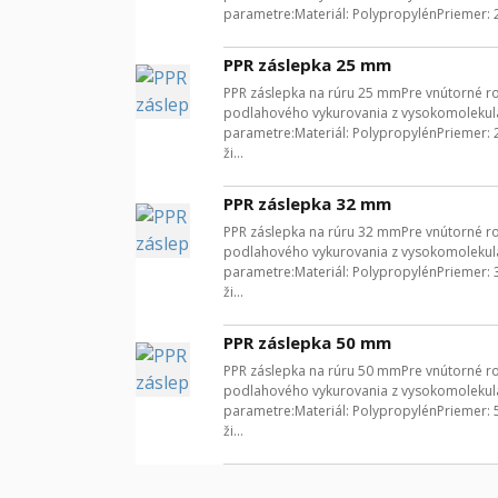
parametre:Materiál: PolypropylénPriemer: 
PPR záslepka 25 mm
PPR záslepka na rúru 25 mmPre vnútorné roz
podlahového vykurovania z vysokomolekulá
parametre:Materiál: PolypropylénPriemer:
ži...
PPR záslepka 32 mm
PPR záslepka na rúru 32 mmPre vnútorné roz
podlahového vykurovania z vysokomolekulá
parametre:Materiál: PolypropylénPriemer:
ži...
PPR záslepka 50 mm
PPR záslepka na rúru 50 mmPre vnútorné roz
podlahového vykurovania z vysokomolekulá
parametre:Materiál: PolypropylénPriemer:
ži...