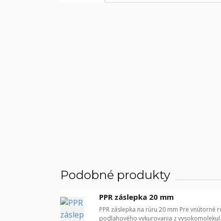
Podobné produkty
PPR záslepka 20 mm
PPR záslepka na rúru 20 mm Pre vnútorné ro
podlahového vykurovania z vysokomolekulá