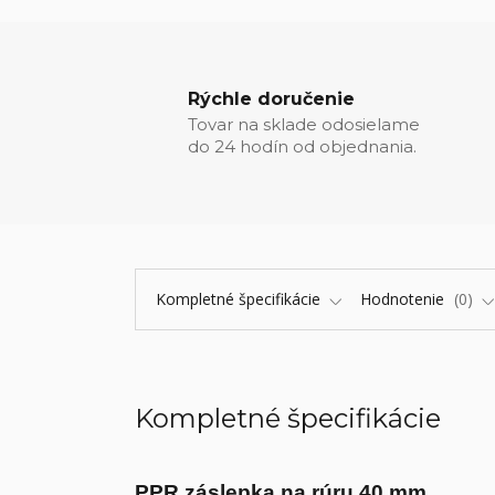
Rýchle doručenie
Tovar na sklade odosielame
do 24 hodín od objednania.
Kompletné špecifikácie
Hodnotenie
0
Kompletné špecifikácie
PPR záslepka na rúru 40 mm