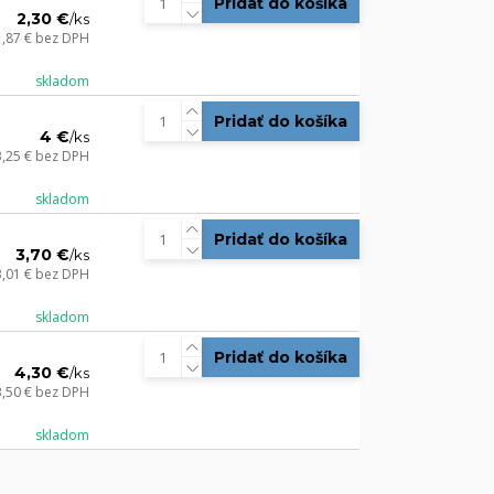
Pridať do košíka
2,30 €
/
ks
1,87 €
bez DPH
skladom
Pridať do košíka
4 €
/
ks
3,25 €
bez DPH
skladom
Pridať do košíka
3,70 €
/
ks
3,01 €
bez DPH
skladom
Pridať do košíka
4,30 €
/
ks
3,50 €
bez DPH
skladom