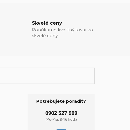
Skvelé ceny
Ponúkame kvalitný tovar za
skvelé ceny
Potrebujete poradiť?
0902 527 909
(Po-Pia, 8-16 hod.)