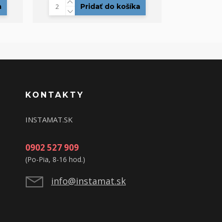
a
Pridať do košíka
KONTAKTY
INSTAMAT.SK
0902 527 909
(Po-Pia, 8-16 hod.)
info@instamat.sk