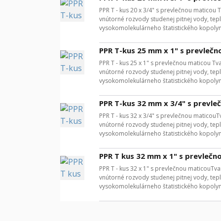
PPR T - kus 20 x 3/4" s prevlečnou maticou 
vnútorné rozvody studenej pitnej vody, tep
vysokomolekulárneho štatistického kopolym
PPR T-kus 25 mm x 1" s prevlečn
PPR T - kus 25 x 1" s prevlečnou maticou Tv
vnútorné rozvody studenej pitnej vody, tep
vysokomolekulárneho štatistického kopolym
PPR T-kus 32 mm x 3/4" s prevle
PPR T - kus 32 x 3/4" s prevlečnou maticouT
vnútorné rozvody studenej pitnej vody, tep
vysokomolekulárneho štatistického kopolym
PPR T kus 32 mm x 1" s prevlečn
PPR T - kus 32 x 1" s prevlečnou maticouTva
vnútorné rozvody studenej pitnej vody, tep
vysokomolekulárneho štatistického kopolym