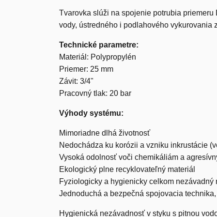
Tvarovka slúži na spojenie potrubia priemeru D
vody, ústredného i podlahového vykurovania 
Technické parametre:
Materiál: Polypropylén
Priemer: 25 mm
Závit: 3/4"
Pracovný tlak: 20 bar
Výhody systému:
Mimoriadne dlhá životnosť
Nedochádza ku korózii a vzniku inkrustácie 
Vysoká odolnosť voči chemikáliám a agresí
Ekologický plne recyklovateľný materiál
Fyziologicky a hygienicky celkom nezávadný 
Jednoduchá a bezpečná spojovacia technika, v
Hygienická nezávadnosť v styku s pitnou vodou