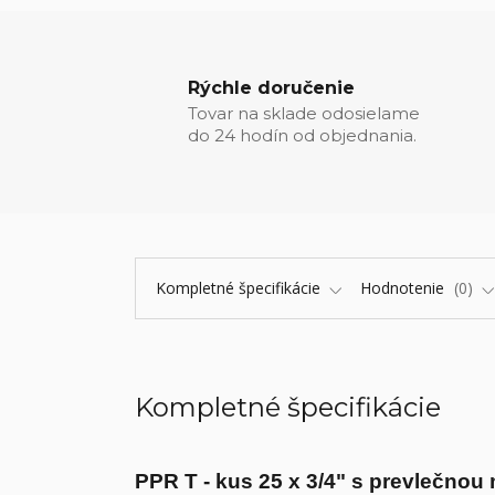
Rýchle doručenie
Tovar na sklade odosielame
do 24 hodín od objednania.
Kompletné špecifikácie
Hodnotenie
0
Kompletné špecifikácie
PPR T - kus 25 x 3/4" s prevlečnou