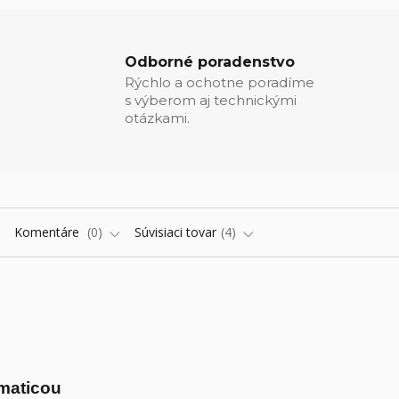
Odborné poradenstvo
Rýchlo a ochotne poradíme
s výberom aj technickými
otázkami.
Komentáre
0
Súvisiaci tovar
4
 maticou