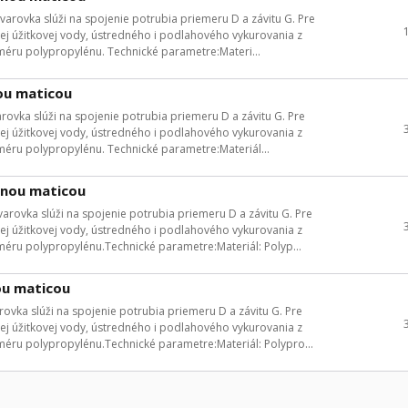
Tvarovka slúži na spojenie potrubia priemeru D a závitu G. Pre
lej úžitkovej vody, ústredného i podlahového vykurovania z
éru polypropylénu. Technické parametre:Materi...
ou maticou
arovka slúži na spojenie potrubia priemeru D a závitu G. Pre
lej úžitkovej vody, ústredného i podlahového vykurovania z
éru polypropylénu. Technické parametre:Materiál...
čnou maticou
varovka slúži na spojenie potrubia priemeru D a závitu G. Pre
lej úžitkovej vody, ústredného i podlahového vykurovania z
éru polypropylénu.Technické parametre:Materiál: Polyp...
ou maticou
rovka slúži na spojenie potrubia priemeru D a závitu G. Pre
lej úžitkovej vody, ústredného i podlahového vykurovania z
éru polypropylénu.Technické parametre:Materiál: Polypro...