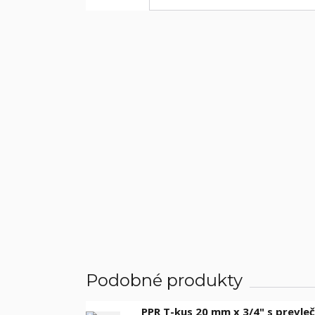
Podobné produkty
PPR T-kus 20 mm x 3/4" s prevle