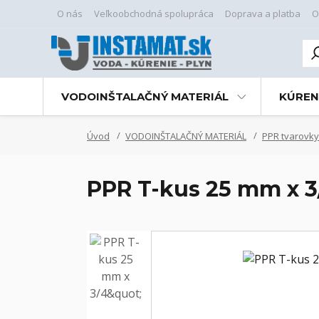
O nás
Veľkoobchodná spolupráca
Doprava a platba
O
VODOINŠTALAČNÝ MATERIÁL
KÚREN
Úvod
VODOINŠTALAČNÝ MATERIÁL
PPR tvarovky
PPR T-kus 25 mm x 3