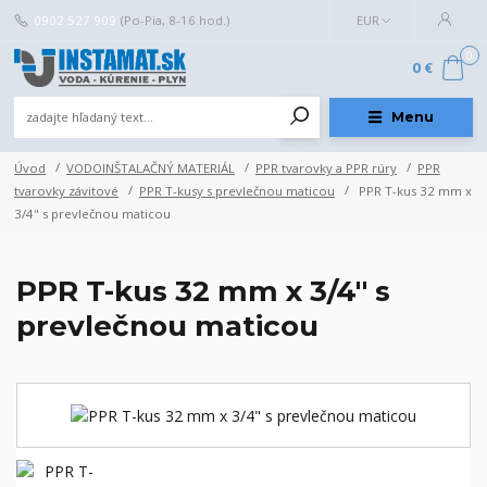
0902 527 909
(Po-Pia, 8-16 hod.)
EUR
0
0 €
Menu
Úvod
VODOINŠTALAČNÝ MATERIÁL
PPR tvarovky a PPR rúry
PPR
tvarovky závitové
PPR T-kusy s prevlečnou maticou
PPR T-kus 32 mm x
3/4" s prevlečnou maticou
PPR T-kus 32 mm x 3/4" s
prevlečnou maticou