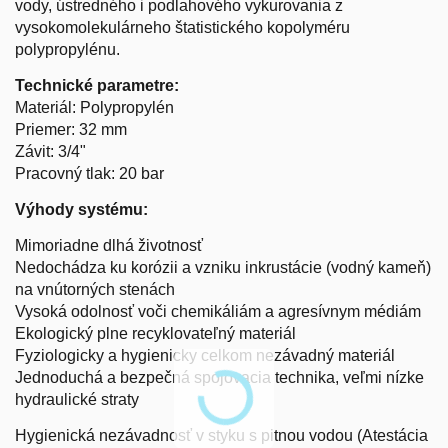
vody, ústredného i podlahového vykurovania z
vysokomolekulárneho štatistického kopolyméru
polypropylénu.
Technické parametre:
Materiál: Polypropylén
Priemer: 32 mm
Závit: 3/4"
Pracovný tlak: 20 bar
Výhody systému:
Mimoriadne dlhá životnosť
Nedochádza ku korózii a vzniku inkrustácie (vodný kameň)
na vnútorných stenách
Vysoká odolnosť voči chemikáliám a agresívnym médiám
Ekologický plne recyklovateľný materiál
Fyziologicky a hygienicky celkom nezávadný materiál
Jednoduchá a bezpečná spojovacia technika, veľmi nízke
hydraulické straty
Hygienická nezávadnosť v styku s pitnou vodou (Atestácia