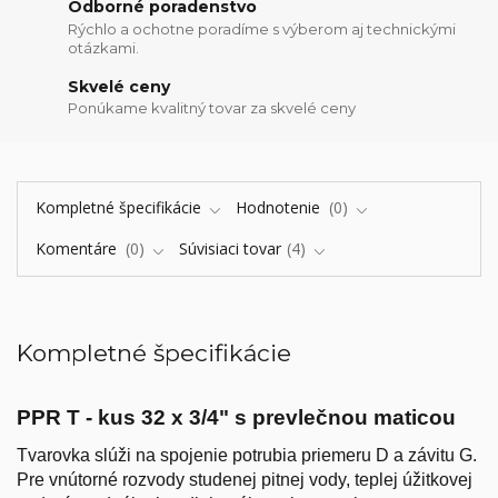
Odborné poradenstvo
Rýchlo a ochotne poradíme s výberom aj technickými
otázkami.
Skvelé ceny
Ponúkame kvalitný tovar za skvelé ceny
Kompletné špecifikácie
Hodnotenie
0
Komentáre
0
Súvisiaci tovar
4
Kompletné špecifikácie
PPR T - kus 32 x 3/4" s prevlečnou maticou
Tvarovka slúži na spojenie potrubia priemeru D a závitu G.
Pre vnútorné rozvody studenej pitnej vody, teplej úžitkovej