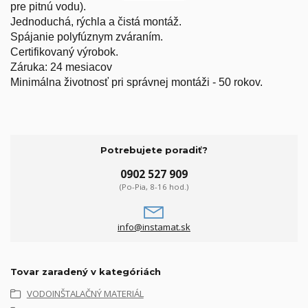
pre pitnú vodu).
Jednoduchá, rýchla a čistá montáž.
Spájanie polyfúznym zváraním.
Certifikovaný výrobok.
Záruka: 24 mesiacov
Minimálna životnosť pri správnej montáži - 50 rokov.
Potrebujete poradiť?
0902 527 909
(Po-Pia, 8-16 hod.)
info@instamat.sk
Tovar zaradený v kategóriách
VODOINŠTALAČNÝ MATERIÁL