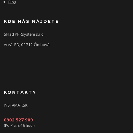
Blog
KDE NÁS NÁJDETE
Sklad PPRsystem s.r.o.
Areál PD, 02712 Čimhová
KONTAKTY
INSTAMAT.SK
0902 527 909
(Po-Pia, 8-16 hod.)