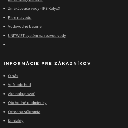
Zmäkčovače vody - IPS KalyxX
Filtre na vodu
Vodovodné batérie
UNITWIST systém na rozvod vody
INFORMÁCIE PRE ZÁKAZNÍKOV
O nás
Veľkoobchod
Ako nakupovať
Obchodné podmienky
Ochrana súkromia
Kontakty