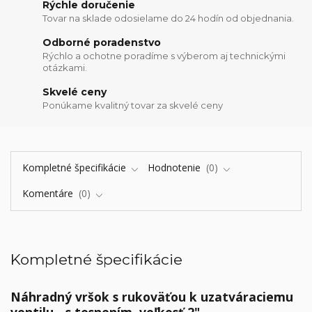
Rýchle doručenie
Tovar na sklade odosielame do 24 hodín od objednania.
Odborné poradenstvo
Rýchlo a ochotne poradíme s výberom aj technickými
otázkami.
Skvelé ceny
Ponúkame kvalitný tovar za skvelé ceny
Kompletné špecifikácie
Hodnotenie
0
Komentáre
0
Kompletné špecifikácie
Náhradný vršok s rukoväťou k uzatváraciemu