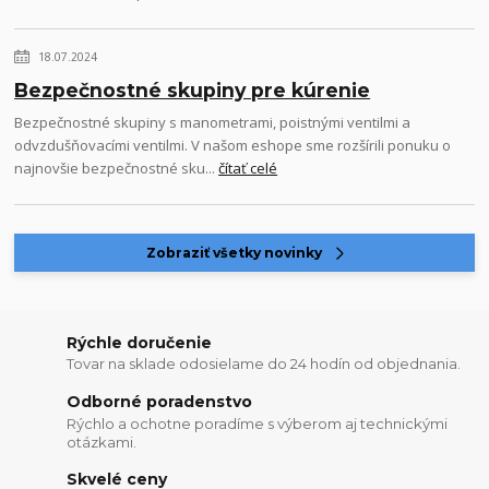
18.07.2024
Bezpečnostné skupiny pre kúrenie
Bezpečnostné skupiny s manometrami, poistnými ventilmi a
odvzdušňovacími ventilmi. V našom eshope sme rozšírili ponuku o
najnovšie bezpečnostné sku...
čítať celé
Zobraziť všetky novinky
Rýchle doručenie
Tovar na sklade odosielame do 24 hodín od objednania.
Odborné poradenstvo
Rýchlo a ochotne poradíme s výberom aj technickými
otázkami.
Skvelé ceny