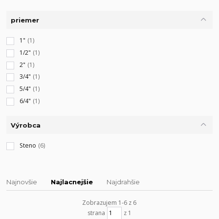
priemer
1"
(1)
1/2"
(1)
2"
(1)
3/4"
(1)
5/4"
(1)
6/4"
(1)
Výrobca
Steno
(6)
Najnovšie
Najlacnejšie
Najdrahšie
Zobrazujem 1-6 z 6
strana
z 1