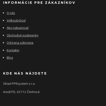
INFORMÁCIE PRE ZÁKAZNÍKOV
O nás
Veľkoobchod
Ako nakupovať
Obchodné podmienky
Ochrana súkromia
Kontakty
Blog
KDE NÁS NÁJDETE
Sklad PPRsystem s.r.o.
Areál PD, 02712 Čimhová