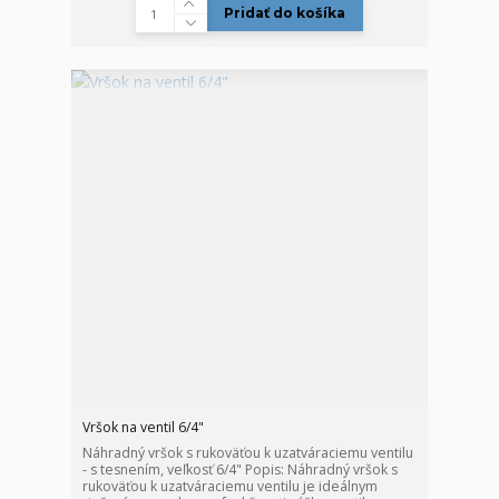
Pridať do košíka
Vršok na ventil 6/4"
Náhradný vršok s rukoväťou k uzatváraciemu ventilu
- s tesnením, veľkosť 6/4" Popis: Náhradný vršok s
rukoväťou k uzatváraciemu ventilu je ideálnym