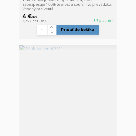
zabezpečuje 100% tesnosť a spoľahlivú prevádzku.
Vhodný pre ventil...
4 €
/
ks
5-7 prac. dní
3,25 €
bez DPH
Pridať do košíka