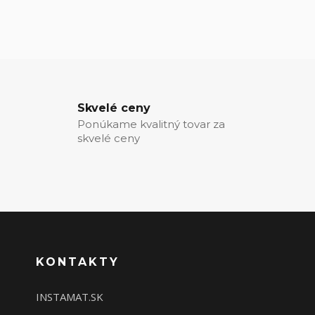
Skvelé ceny
Ponúkame kvalitný tovar za
skvelé ceny
KONTAKTY
INSTAMAT.SK