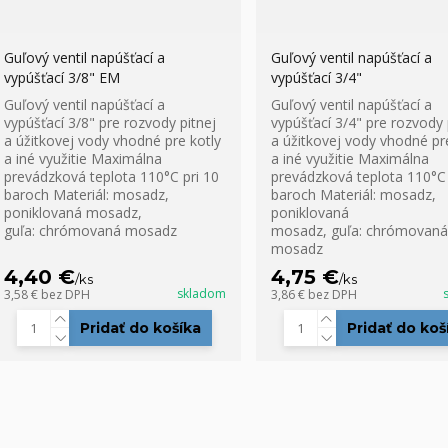
Guľový ventil napúšťací a
Guľový ventil napúšťací a
vypúšťací 3/8" EM
vypúšťací 3/4"
Guľový ventil napúšťací a
Guľový ventil napúšťací a
vypúšťací 3/8" pre rozvody pitnej
vypúšťací 3/4" pre rozvody 
a úžitkovej vody vhodné pre kotly
a úžitkovej vody vhodné pr
a iné využitie Maximálna
a iné využitie Maximálna
prevádzková teplota 110°C pri 10
prevádzková teplota 110°C 
baroch Materiál: mosadz,
baroch Materiál: mosadz,
poniklovaná mosadz,
poniklovaná
guľa: chrómovaná mosadz
mosadz, guľa: chrómovaná
mosadz
4,40 €
4,75 €
/
ks
/
ks
skladom
3,58 €
bez DPH
3,86 €
bez DPH
Pridať do košíka
Pridať do koš