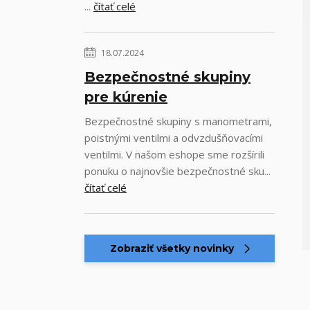
...
čítať celé
18.07.2024
Bezpečnostné skupiny
pre kúrenie
Bezpečnostné skupiny s manometrami,
poistnými ventilmi a odvzdušňovacími
ventilmi. V našom eshope sme rozšírili
ponuku o najnovšie bezpečnostné sku...
čítať celé
Zobraziť všetky novinky