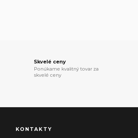
Skvelé ceny
Ponúkame kvalitný tovar za
skvelé ceny
KONTAKTY