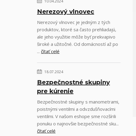
10.04.2024
Nerezový vlnovec
Nerezový vlnovec je jedným z tých
produktov, ktoré sa často prehliadajú,
ale jeho využitie môže byť prekvapivo
široké a užitočné. Od domácností až po
...
čítať celé
18.07.2024
Bezpečnostné skupiny
pre kúrenie
Bezpečnostné skupiny s manometrami,
poistnými ventilmi a odvzdušňovacími
ventilmi. V našom eshope sme rozšírili
ponuku o najnovšie bezpečnostné sku...
čítať celé