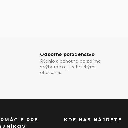
Odborné poradenstvo
Rýchlo a ochotne poradíme
s výberom aj technickými
otázkami.
ORMÁCIE PRE
KDE NÁS NÁJDETE
AZNÍKOV