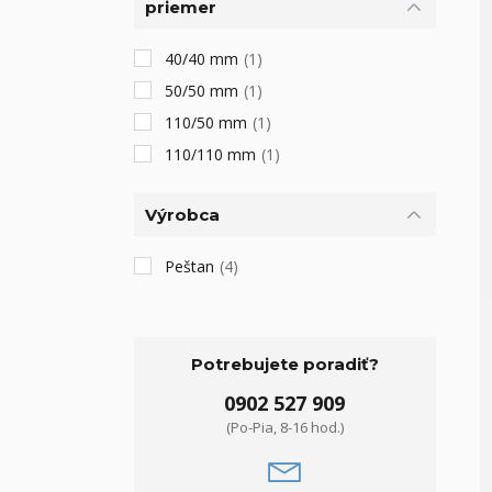
priemer
40/40 mm
(1)
50/50 mm
(1)
110/50 mm
(1)
110/110 mm
(1)
Výrobca
Peštan
(4)
Potrebujete poradiť?
0902 527 909
(Po-Pia, 8-16 hod.)