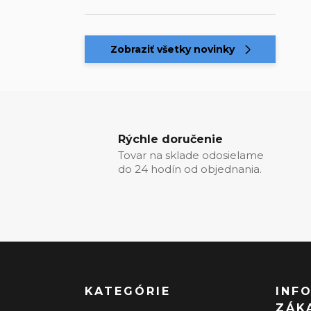
Zobraziť všetky novinky
Rýchle doručenie
Tovar na sklade odosielame
do 24 hodín od objednania.
KATEGÓRIE
INF
ZÁK