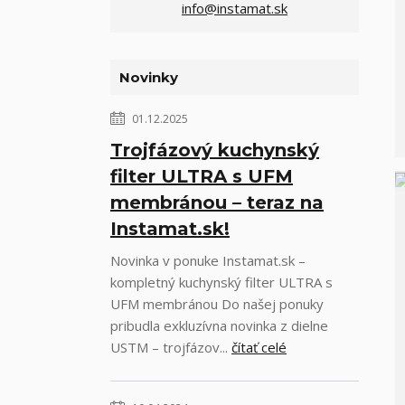
info@instamat.sk
Novinky
01.12.2025
Trojfázový kuchynský
filter ULTRA s UFM
membránou – teraz na
Instamat.sk!
Novinka v ponuke Instamat.sk –
kompletný kuchynský filter ULTRA s
UFM membránou Do našej ponuky
pribudla exkluzívna novinka z dielne
USTM – trojfázov...
čítať celé