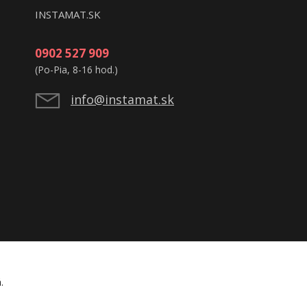
INSTAMAT.SK
0902 527 909
(Po-Pia, 8-16 hod.)
info@instamat.sk
á.