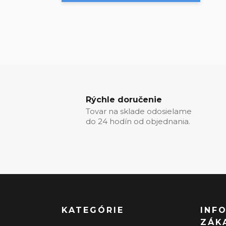
Rýchle doručenie
Tovar na sklade odosielame
do 24 hodín od objednania.
KATEGÓRIE
INF
ZÁK