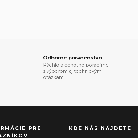
Odborné poradenstvo
Rýchlo a ochotne poradíme
s výberom aj technickými
otázkami.
ORMÁCIE PRE
KDE NÁS NÁJDETE
AZNÍKOV