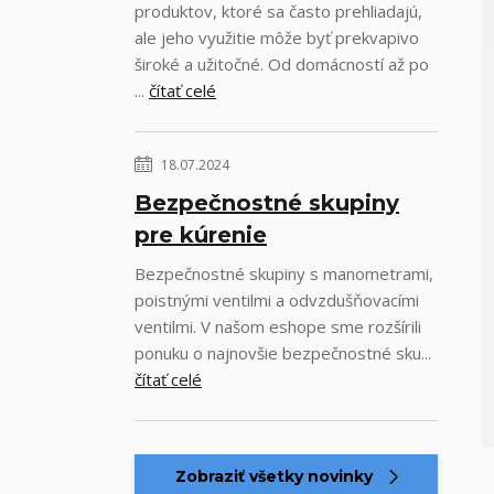
produktov, ktoré sa často prehliadajú,
ale jeho využitie môže byť prekvapivo
široké a užitočné. Od domácností až po
...
čítať celé
18.07.2024
Bezpečnostné skupiny
pre kúrenie
Bezpečnostné skupiny s manometrami,
poistnými ventilmi a odvzdušňovacími
ventilmi. V našom eshope sme rozšírili
ponuku o najnovšie bezpečnostné sku...
čítať celé
Zobraziť všetky novinky