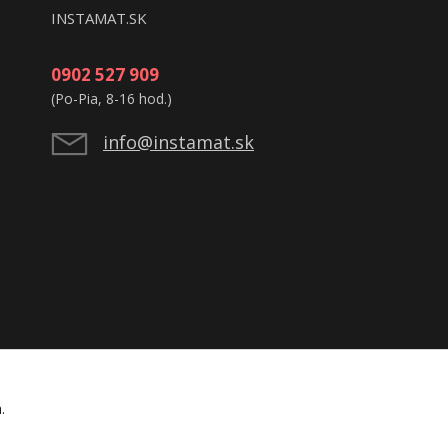
INSTAMAT.SK
0902 527 909
(Po-Pia, 8-16 hod.)
info@instamat.sk
á.