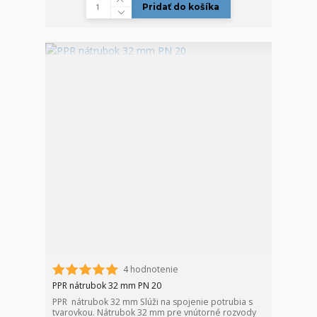
Pridať do košíka
4 hodnotenie
PPR nátrubok 32 mm PN 20
PPR nátrubok 32 mm Slúži na spojenie potrubia s
tvarovkou. Nátrubok 32 mm pre vnútorné rozvody