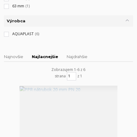
63 mm
(1)
Výrobca
AQUAPLAST
(6)
Najnovšie
Najlacnejšie
Najdrahšie
Zobrazujem 1-6 z 6
strana
z 1