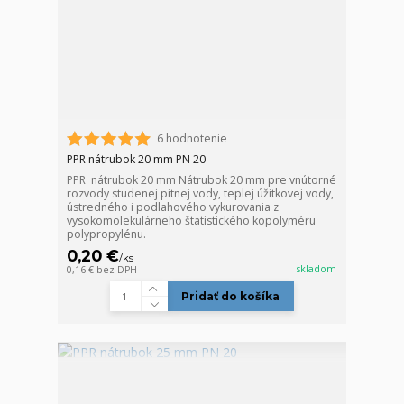
6 hodnotenie
PPR nátrubok 20 mm PN 20
PPR nátrubok 20 mm Nátrubok 20 mm pre vnútorné
rozvody studenej pitnej vody, teplej úžitkovej vody,
ústredného i podlahového vykurovania z
vysokomolekulárneho štatistického kopolyméru
polypropylénu.
0,20 €
/
ks
skladom
0,16 €
bez DPH
Pridať do košíka