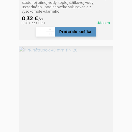
studenej pitnej vody, teplej úžitkovej vody,
ústredného i podlahového vykurovania z
vysokomolekulárneho
0,32 €
/
ks
skladom
0,26 €
bez DPH
Pridať do košíka