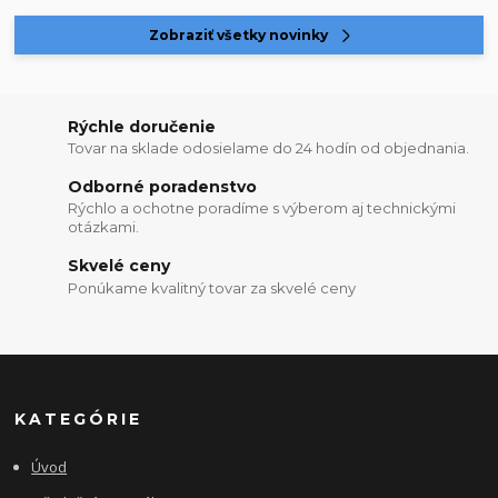
Zobraziť všetky novinky
Rýchle doručenie
Tovar na sklade odosielame do 24 hodín od objednania.
Odborné poradenstvo
Rýchlo a ochotne poradíme s výberom aj technickými
otázkami.
Skvelé ceny
Ponúkame kvalitný tovar za skvelé ceny
KATEGÓRIE
Úvod