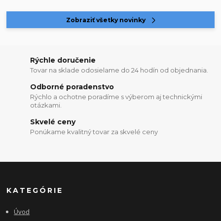
Zobraziť všetky novinky
Rýchle doručenie
Tovar na sklade odosielame do 24 hodín od objednania.
Odborné poradenstvo
Rýchlo a ochotne poradíme s výberom aj technickými
otázkami.
Skvelé ceny
Ponúkame kvalitný tovar za skvelé ceny
KATEGÓRIE
Úvod