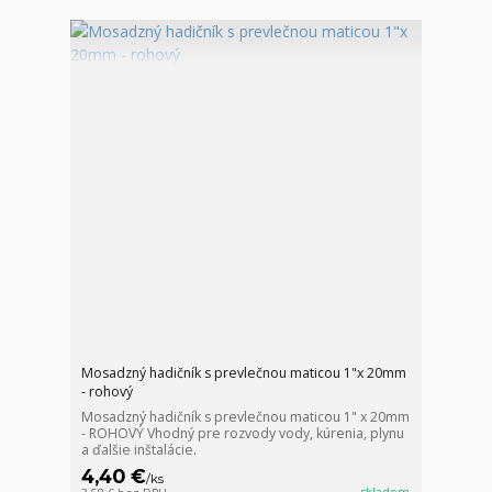
Mosadzný hadičník s prevlečnou maticou 1"x 20mm
- rohový
Mosadzný hadičník s prevlečnou maticou 1" x 20mm
- ROHOVÝ Vhodný pre rozvody vody, kúrenia, plynu
a ďalšie inštalácie.
4,40 €
/
ks