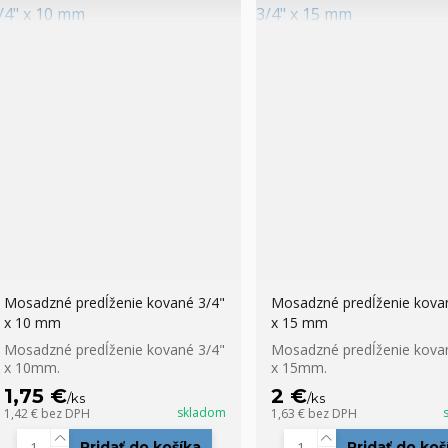
Mosadzné predĺženie kované 3/4"
Mosadzné predĺženie kova
x 10 mm
x 15 mm
Mosadzné predĺženie kované 3/4"
Mosadzné predĺženie kova
x 10mm.
x 15mm.
1,75 €
2 €
/
ks
/
ks
skladom
1,42 €
bez DPH
1,63 €
bez DPH
Pridať do košíka
Pridať do koš