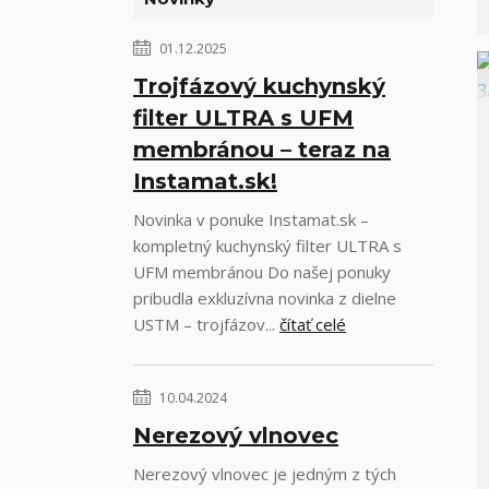
01.12.2025
Trojfázový kuchynský
filter ULTRA s UFM
membránou – teraz na
Instamat.sk!
Novinka v ponuke Instamat.sk –
kompletný kuchynský filter ULTRA s
UFM membránou Do našej ponuky
pribudla exkluzívna novinka z dielne
USTM – trojfázov...
čítať celé
10.04.2024
Nerezový vlnovec
Nerezový vlnovec je jedným z tých