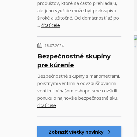
produktov, ktoré sa často prehliadajú,
ale jeho využitie môže byť prekvapivo
široké a užitočné. Od domácností až po
...
čítať celé
18.07.2024
Bezpečnostné skupiny
pre kúrenie
Bezpečnostné skupiny s manometrami,
poistnými ventilmi a odvzdušňovacími
ventilmi. V našom eshope sme rozšírili
ponuku o najnovšie bezpečnostné sku...
čítať celé
Zobraziť všetky novinky