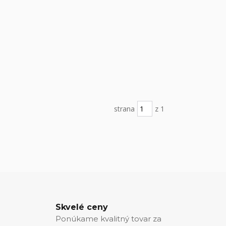
strana
z 1
Skvelé ceny
Ponúkame kvalitný tovar za