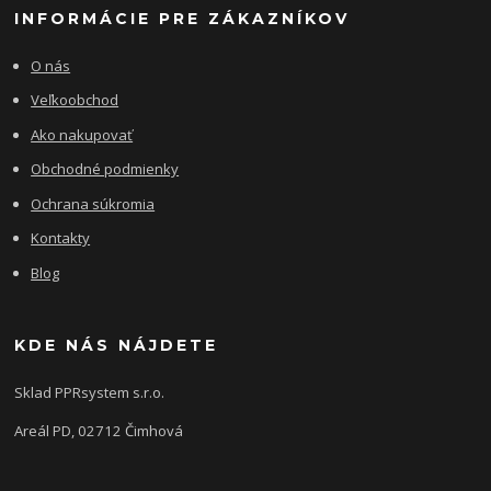
INFORMÁCIE PRE ZÁKAZNÍKOV
O nás
Veľkoobchod
Ako nakupovať
Obchodné podmienky
Ochrana súkromia
Kontakty
Blog
KDE NÁS NÁJDETE
Sklad PPRsystem s.r.o.
Areál PD, 02712 Čimhová