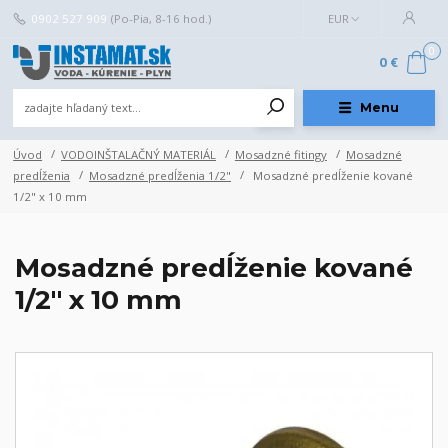
0902 527 909
(Po-Pia, 8-16 hod.)
EUR
0
0 €
Menu
Úvod
VODOINŠTALAČNÝ MATERIÁL
Mosadzné fitingy
Mosadzné
predĺženia
Mosadzné predĺženia 1/2"
Mosadzné predĺženie kované
1/2" x 10 mm
Mosadzné predĺženie kované
1/2" x 10 mm