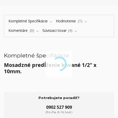
Kompletné špecifikácie
Hodnotenie
1
Komentáre
0
Súvisiaci tovar
4
Kompletné špecifikácie
Mosadzné predĺženie kované 1/2" x
10mm.
Potrebujete poradiť?
0902 527 909
(Po-Pia, 8-16 hod.)