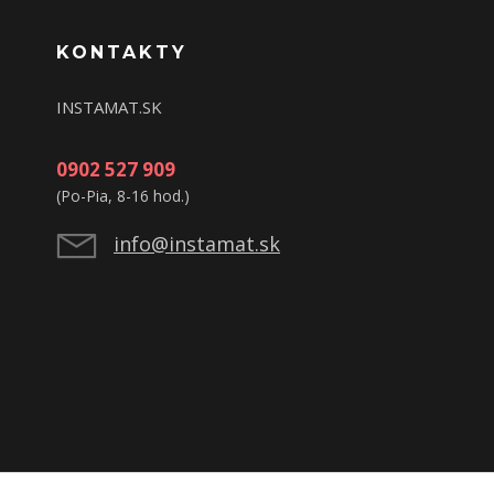
KONTAKTY
INSTAMAT.SK
0902 527 909
(Po-Pia, 8-16 hod.)
info@instamat.sk