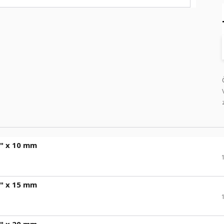
" x 10 mm
" x 15 mm
" x 20 mm