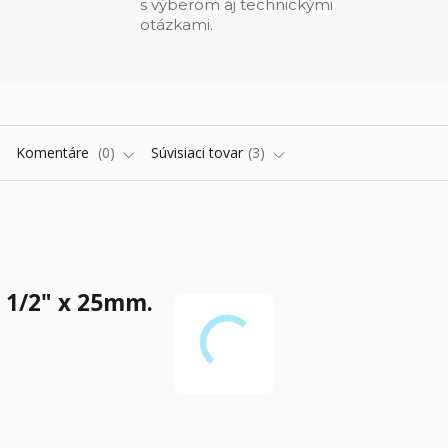
s výberom aj technickými
otázkami.
Komentáre
0
Súvisiaci tovar
3
 1/2" x 25mm.