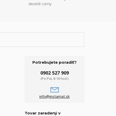
skvelé ceny
Potrebujete poradiť?
0902 527 909
(Po-Pia, 8-16 hod.)
info@instamat.sk
Tovar zaradený v