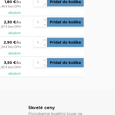
1,80 €
Pridať do košíka
/
ks
1,46 €
bez DPH
skladom
2,30 €
Pridať do košíka
/
ks
1,87 €
bez DPH
skladom
2,90 €
Pridať do košíka
/
ks
2,36 €
bez DPH
skladom
3,50 €
Pridať do košíka
/
ks
2,85 €
bez DPH
skladom
Skvelé ceny
Ponúkame kvalitný tovar za