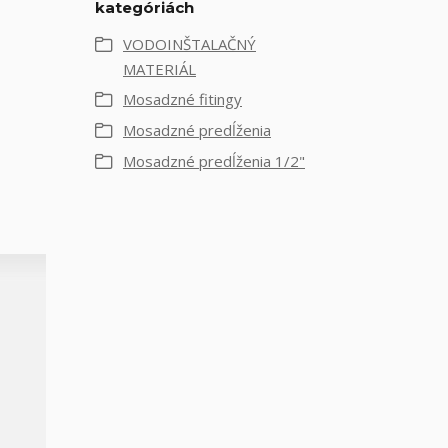
kategóriách
VODOINŠTALAČNÝ
MATERIÁL
Mosadzné fitingy
Mosadzné predĺženia
Mosadzné predĺženia 1/2"