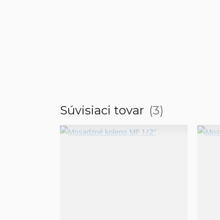
Súvisiaci tovar
3