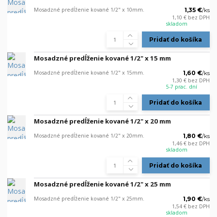
Mosadzné predĺženie kované 1/2" x 10mm.
1,35 €
/
ks
1,10 €
bez DPH
skladom
Pridať do košíka
Mosadzné predĺženie kované 1/2" x 15 mm
Mosadzné predĺženie kované 1/2" x 15mm.
1,60 €
/
ks
1,30 €
bez DPH
5-7 prac. dní
Pridať do košíka
Mosadzné predĺženie kované 1/2" x 20 mm
Mosadzné predĺženie kované 1/2" x 20mm.
1,80 €
/
ks
1,46 €
bez DPH
skladom
Pridať do košíka
Mosadzné predĺženie kované 1/2" x 25 mm
Mosadzné predĺženie kované 1/2" x 25mm.
1,90 €
/
ks
1,54 €
bez DPH
skladom