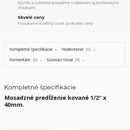
Rýchlo a ochotne poradíme s výberom aj technickými
otázkami.
Skvelé ceny
Ponúkame kvalitný tovar za skvelé ceny
Kompletné špecifikácie
Hodnotenie
0
Komentáre
0
Súvisiaci tovar
4
Kompletné špecifikácie
Mosadzné predĺženie kované 1/2" x
40mm.