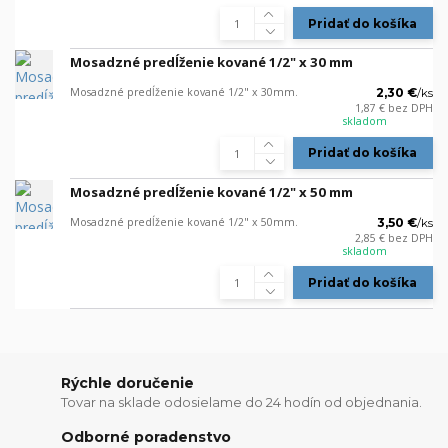
Pridať do košíka
Mosadzné predĺženie kované 1/2" x 30 mm
Mosadzné predĺženie kované 1/2" x 30mm.
2,30 €
/
ks
1,87 €
bez DPH
skladom
Pridať do košíka
Mosadzné predĺženie kované 1/2" x 50 mm
Mosadzné predĺženie kované 1/2" x 50mm.
3,50 €
/
ks
2,85 €
bez DPH
skladom
Pridať do košíka
Rýchle doručenie
Tovar na sklade odosielame do 24 hodín od objednania.
Odborné poradenstvo