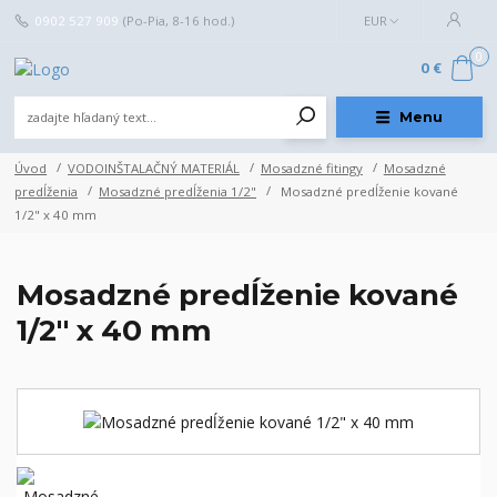
0902 527 909
(Po-Pia, 8-16 hod.)
EUR
0
0 €
Menu
Úvod
VODOINŠTALAČNÝ MATERIÁL
Mosadzné fitingy
Mosadzné
predĺženia
Mosadzné predĺženia 1/2"
Mosadzné predĺženie kované
1/2" x 40 mm
Mosadzné predĺženie kované
1/2" x 40 mm