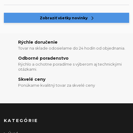
Zobraziť všetky novinky
Rýchle doručenie
Tovar na sklade odosielame do 24 hodín od objednania.
Odborné poradenstvo
Rýchlo a ochotne poradíme s výberom aj technickými
otázkami.
Skvelé ceny
Ponúkame kvalitný tovar za skvelé ceny
KATEGÓRIE