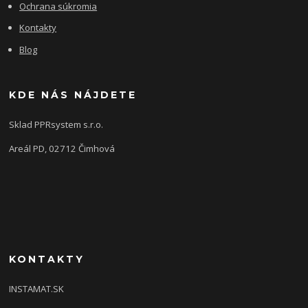
Ochrana súkromia
Kontakty
Blog
KDE NÁS NÁJDETE
Sklad PPRsystem s.r.o.
Areál PD, 02712 Čimhová
KONTAKTY
INSTAMAT.SK