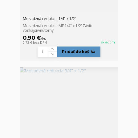
Mosadzná redukcia 1/4" x 1/2"
Mosadzná redukcia MF 1/4" x 1/2"Závit:
vonkajší/vnútorný
0,90 €
/
ks
skladom
0,73 €
bez DPH
Pridať do košíka