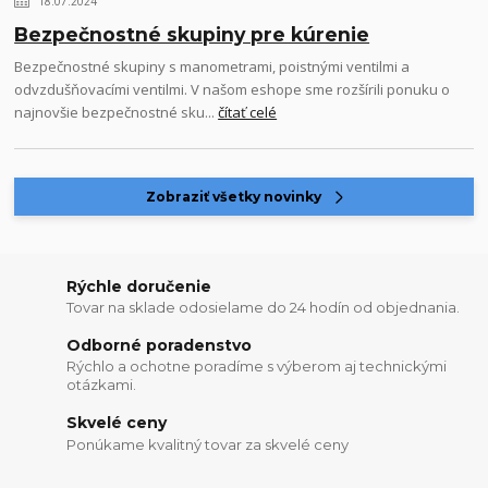
18.07.2024
Bezpečnostné skupiny pre kúrenie
Bezpečnostné skupiny s manometrami, poistnými ventilmi a
odvzdušňovacími ventilmi. V našom eshope sme rozšírili ponuku o
najnovšie bezpečnostné sku...
čítať celé
Zobraziť všetky novinky
Rýchle doručenie
Tovar na sklade odosielame do 24 hodín od objednania.
Odborné poradenstvo
Rýchlo a ochotne poradíme s výberom aj technickými
otázkami.
Skvelé ceny
Ponúkame kvalitný tovar za skvelé ceny