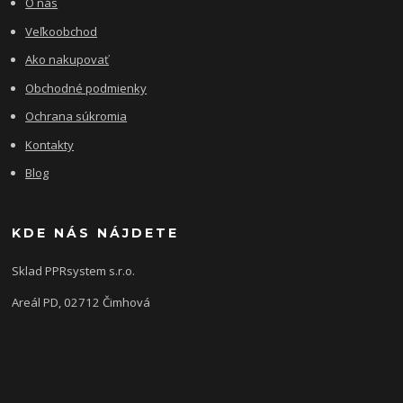
O nás
Veľkoobchod
Ako nakupovať
Obchodné podmienky
Ochrana súkromia
Kontakty
Blog
KDE NÁS NÁJDETE
Sklad PPRsystem s.r.o.
Areál PD, 02712 Čimhová