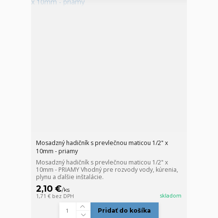
Mosadzný hadičník s prevlečnou maticou 1/2" x
10mm - priamy
Mosadzný hadičník s prevlečnou maticou 1/2" x
10mm - PRIAMY Vhodný pre rozvody vody, kúrenia,
plynu a ďalšie inštalácie.
2,10 €
/
ks
skladom
1,71 €
bez DPH
Pridať do košíka