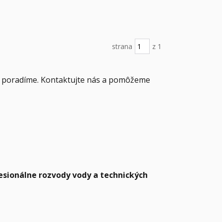
strana
z 1
di poradíme. Kontaktujte nás a pomôžeme
sionálne rozvody vody a technických