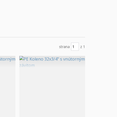
strana
z 1