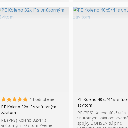
1 hodnotenie
PE Koleno 40x5/4" s vnút
závitom
PE Koleno 32x1" s vnútorným
závitom
PE (PPS) Koleno 40x5/4" s
vnútorným závitom Zvern
PE (PPS) Koleno 32x1" s
spojky DONSEN sú plne
vnútorným závitom Zverné