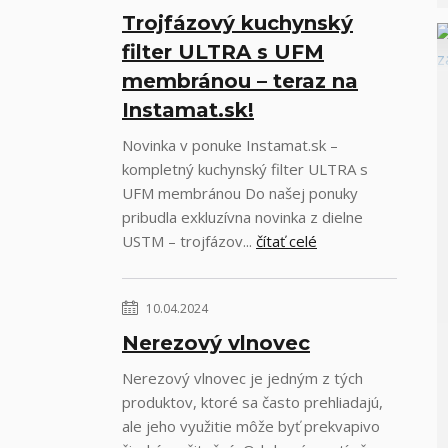
Trojfázový kuchynský
filter ULTRA s UFM
membránou – teraz na
Instamat.sk!
Novinka v ponuke Instamat.sk –
kompletný kuchynský filter ULTRA s
UFM membránou Do našej ponuky
pribudla exkluzívna novinka z dielne
USTM – trojfázov...
čítať celé
10.04.2024
Nerezový vlnovec
Nerezový vlnovec je jedným z tých
produktov, ktoré sa často prehliadajú,
ale jeho využitie môže byť prekvapivo