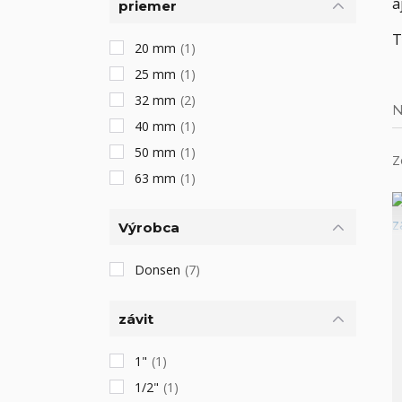
a
priemer
T
20 mm
(1)
25 mm
(1)
32 mm
(2)
N
40 mm
(1)
50 mm
(1)
Z
63 mm
(1)
Výrobca
Donsen
(7)
závit
1"
(1)
1/2"
(1)