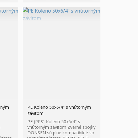
orným
PE Koleno 50x6/4" s vnútorným
závitom
PE (PPS) Koleno 50x6/4" s
é
vnútorným závitom Zverné spojky
DONSEN sú plne kompatibilné so