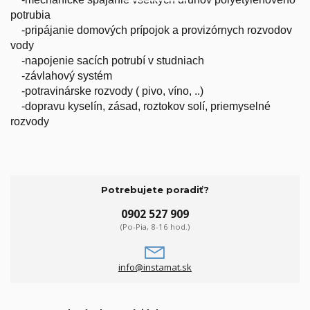
potrubia
-pripájanie domových prípojok a provizórnych rozvodov
vody
-napojenie sacích potrubí v studniach
-závlahový systém
-potravinárske rozvody ( pivo, víno, ..)
-dopravu kyselín, zásad, roztokov solí, priemyselné
rozvody
Potrebujete poradiť?
0902 527 909
(Po-Pia, 8-16 hod.)
info@instamat.sk