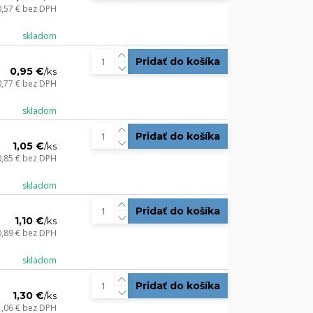
0,57 €
bez DPH
skladom
Pridať do košíka
0,95 €
/
ks
0,77 €
bez DPH
skladom
Pridať do košíka
1,05 €
/
ks
0,85 €
bez DPH
skladom
Pridať do košíka
1,10 €
/
ks
0,89 €
bez DPH
skladom
Pridať do košíka
1,30 €
/
ks
1,06 €
bez DPH