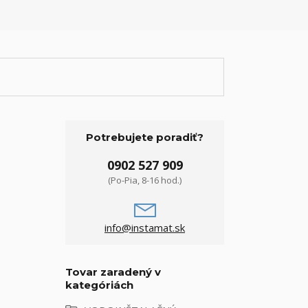
Potrebujete poradiť?
0902 527 909
(Po-Pia, 8-16 hod.)
info@instamat.sk
Tovar zaradený v
kategóriách