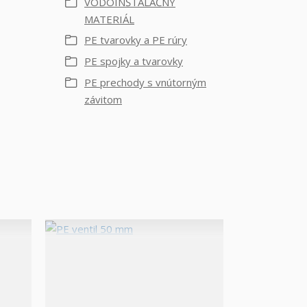
VODOINŠTALAČNÝ
MATERIÁL
PE tvarovky a PE rúry
PE spojky a tvarovky
PE prechody s vnútorným
závitom