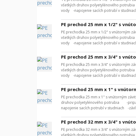
všetkých druhov polyetylénového potrubi
vody -napojenie sacích potrubí v studniac
PE prechod 25 mm x 1/2" s vnút
PE prechodka 25 mm x 1/2" s vnútorným záv
všetkých druhov polyetylénového potrubi
vody -napojenie sacích potrubí v studniac
PE prechod 25 mm x 3/4" s vnút
PE prechodka 25 mm x 3/4" s vnútorným záv
všetkých druhov polyetylénového potrubi
vody -napojenie sacích potrubí v studniac
PE prechod 25 mm x 1" s vnútor
PE prechodka 25 mm x 1" s vnútorným závit
druhov polyetylénového potrubia -pripá
napojenie sacích potrubí v studniach -záv
PE prechod 32 mm x 3/4" s vnút
PE prechodka 32 mm x 3/4" s vnútorným záv
všetkých druhov polyetylénového potrubi