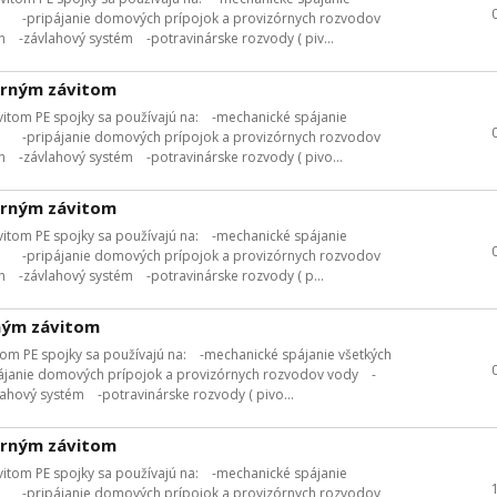
a -pripájanie domových prípojok a provizórnych rozvodov
h -závlahový systém -potravinárske rozvody ( piv...
orným závitom
itom PE spojky sa používajú na: -mechanické spájanie
a -pripájanie domových prípojok a provizórnych rozvodov
h -závlahový systém -potravinárske rozvody ( pivo...
orným závitom
itom PE spojky sa používajú na: -mechanické spájanie
a -pripájanie domových prípojok a provizórnych rozvodov
h -závlahový systém -potravinárske rozvody ( p...
ným závitom
om PE spojky sa používajú na: -mechanické spájanie všetkých
janie domových prípojok a provizórnych rozvodov vody -
lahový systém -potravinárske rozvody ( pivo...
orným závitom
itom PE spojky sa používajú na: -mechanické spájanie
a -pripájanie domových prípojok a provizórnych rozvodov