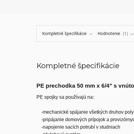
Kompletné špecifikácie
Hodnotenie
1
Kompletné špecifikácie
PE prechodka 50 mm x 6/4" s vnút
PE spojky sa používajú na:
-mechanické spájanie všetkých druhov pol
-pripájanie domových prípojok a provizórny
-napojenie sacích potrubí v studniach