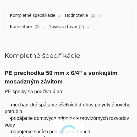
Kompletné špecifikácie
Hodnotenie
0
Komentáre
0
Súvisiaci tovar
4
Kompletné špecifikácie
PE prechodka 50 mm x 6/4" s vonkajším
mosadzným závitom
PE spojky sa používajú na:
-mechanické spájanie všetkých druhov polyetylénového
potrubia
-pripájanie domových prípojok a provizórnych rozvodov
vody
-napojenie sacích potrubí v studniach