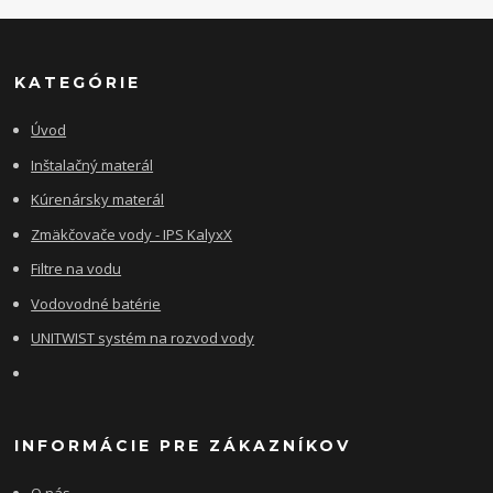
KATEGÓRIE
Úvod
Inštalačný materál
Kúrenársky materál
Zmäkčovače vody - IPS KalyxX
Filtre na vodu
Vodovodné batérie
UNITWIST systém na rozvod vody
INFORMÁCIE PRE ZÁKAZNÍKOV
O nás