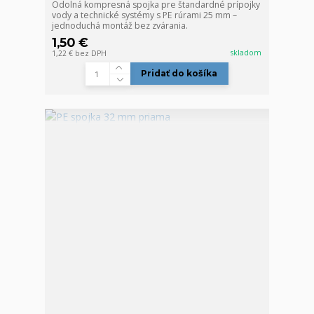
Odolná kompresná spojka pre štandardné prípojky
vody a technické systémy s PE rúrami 25 mm –
jednoduchá montáž bez zvárania.
1,50 €
skladom
1,22 €
bez DPH
Pridať do košíka