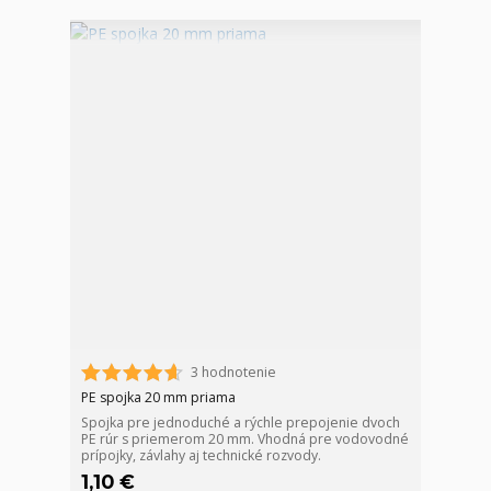
3 hodnotenie
PE spojka 20 mm priama
Spojka pre jednoduché a rýchle prepojenie dvoch
PE rúr s priemerom 20 mm. Vhodná pre vodovodné
prípojky, závlahy aj technické rozvody.
1,10 €