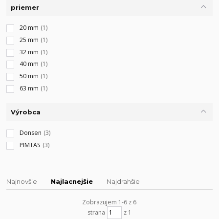
priemer
20 mm
(1)
25 mm
(1)
32 mm
(1)
40 mm
(1)
50 mm
(1)
63 mm
(1)
Výrobca
Donsen
(3)
PIMTAS
(3)
Najnovšie
Najlacnejšie
Najdrahšie
Zobrazujem 1-6 z 6
strana
z 1