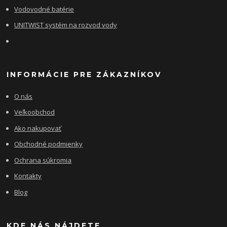
Vodovodné batérie
UNITWIST systém na rozvod vody
INFORMÁCIE PRE ZÁKAZNÍKOV
O nás
Veľkoobchod
Ako nakupovať
Obchodné podmienky
Ochrana súkromia
Kontakty
Blog
KDE NÁS NÁJDETE