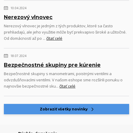
10.04.2024
Nerezový vlnovec
Nerezový vlnovec je jedným z tých produktov, ktoré sa často
prehliadajú, ale jeho využitie môže byť prekvapivo široké a užitočné.
Od domácností až po ...
čítať celé
18.07.2024
Bezpečnostné skupiny pre kúrenie
Bezpečnostné skupiny s manometrami, poistnými ventilmi a
odvzdušňovacími ventilmi. V našom eshope sme rozšírili ponuku o
najnovšie bezpečnostné sku...
čítať celé
Zobraziť všetky novinky