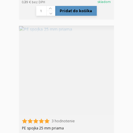
skladom
0,89 €
bez DPH
Pridať do košíka
3 hodnotenie
PE spojka 25 mm priama