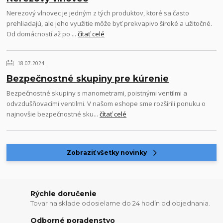
Nerezový vlnovec je jedným z tých produktov, ktoré sa často
prehliadajú, ale jeho využitie môže byť prekvapivo široké a užitočné.
Od domácností až po ...
čítať celé
18.07.2024
Bezpečnostné skupiny pre kúrenie
Bezpečnostné skupiny s manometrami, poistnými ventilmi a
odvzdušňovacími ventilmi. V našom eshope sme rozšírili ponuku o
najnovšie bezpečnostné sku...
čítať celé
Zobraziť všetky novinky
Rýchle doručenie
Tovar na sklade odosielame do 24 hodín od objednania.
Odborné poradenstvo