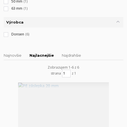
50 mm
(1)
63 mm
(1)
Výrobca
Donsen
(6)
Najnovšie
Najlacnejšie
Najdrahšie
Zobrazujem 1-6 z 6
strana
z 1