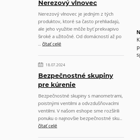
Nerezový vlnovec
Nerezový vlnovec je jedným z tých
produktov, ktoré sa často prehliadajú,
ale jeho využitie môže byť prekvapivo
N
široké a užitočné. Od domácností až po
K
...
čítať celé
p
s
18.07.2024
Bezpečnostné skupiny
pre kúrenie
Bezpečnostné skupiny s manometrami,
poistnými ventilmi a odvzdušňovacími
ventilmi. V našom eshope sme rozšírili
ponuku o najnovšie bezpečnostné sku...
čítať celé