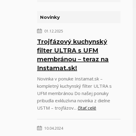
Novinky
01.12.2025
Trojfázový kuchynský
filter ULTRA s UFM
membránou – teraz na
Instamat.sk!
Novinka v ponuke Instamat.sk –
kompletný kuchynský filter ULTRA s
UFM membránou Do našej ponuky
pribudla exkluzívna novinka z dielne
USTM – trojfázov...
čítať celé
10.04.2024