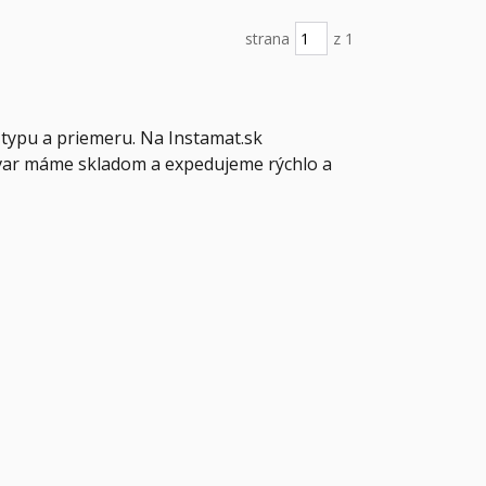
strana
z 1
typu a priemeru. Na Instamat.sk
var máme skladom a expedujeme rýchlo a