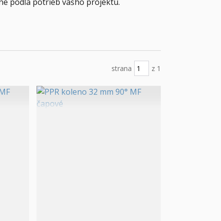
ne podľa potrieb vášho projektu.
strana
z 1