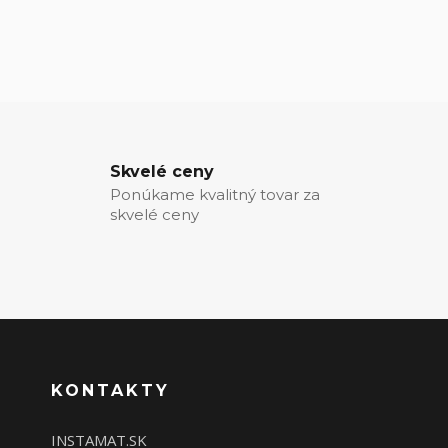
Skvelé ceny
Ponúkame kvalitný tovar za
skvelé ceny
KONTAKTY
INSTAMAT.SK