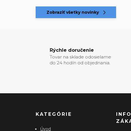
Zobraziť všetky novinky
Rýchle doručenie
Tovar na sklade odosielame
do 24 hodín od objednania.
KATEGÓRIE
INF
ZÁK
Úvod