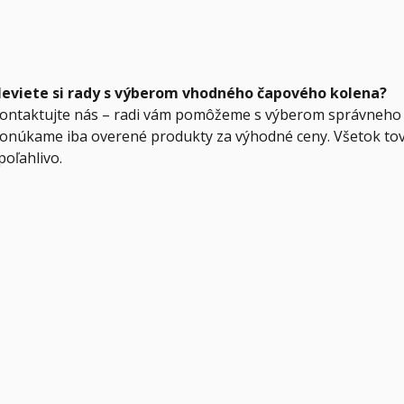
eviete si rady s výberom vhodného čapového kolena?
ontaktujte nás – radi vám pomôžeme s výberom správneho 
onúkame iba overené produkty za výhodné ceny. Všetok to
poľahlivo.