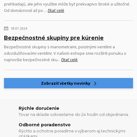
prehliadajú, ale jeho využitie môže byť prekvapivo široké a užitočné.
Od domácností až po ...
čítať celé
18.07.2024
Bezpečnostné skupiny pre kúrenie
Bezpečnostné skupiny s manometrami, poistnými ventilmi a
odvzdušňovacími ventilmi. V našom eshope sme rozšírili ponuku o
najnovšie bezpečnostné sku...
čítať celé
Zobraziť všetky novinky
Rýchle doručenie
Tovar na sklade odosielame do 24 hodín od objednania.
Odborné poradenstvo
Rýchlo a ochotne poradíme s výberom aj technickými
otázkami.