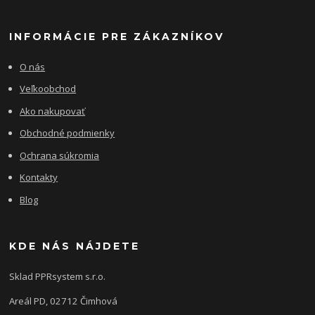
INFORMÁCIE PRE ZÁKAZNÍKOV
O nás
Veľkoobchod
Ako nakupovať
Obchodné podmienky
Ochrana súkromia
Kontakty
Blog
KDE NÁS NÁJDETE
Sklad PPRsystem s.r.o.
Areál PD, 02712 Čimhová