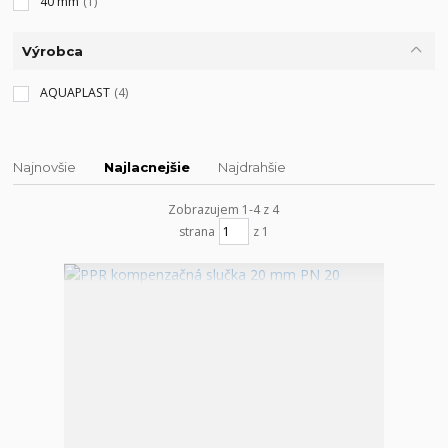
40 mm
(1)
Výrobca
AQUAPLAST
(4)
Najnovšie
Najlacnejšie
Najdrahšie
Zobrazujem 1-4 z 4
strana
z 1