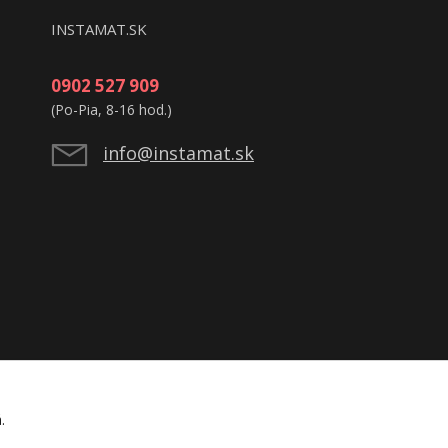
INSTAMAT.SK
0902 527 909
(Po-Pia, 8-16 hod.)
info@instamat.sk
á.