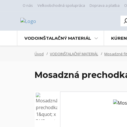
O nás
Veľkoobchodná spolupráca
Doprava a platba
O
VODOINŠTALAČNÝ MATERIÁL
KÚREN
Úvod
VODOINŠTALAČNÝ MATERIÁL
Mosadzné fit
Mosadzná prechodka 