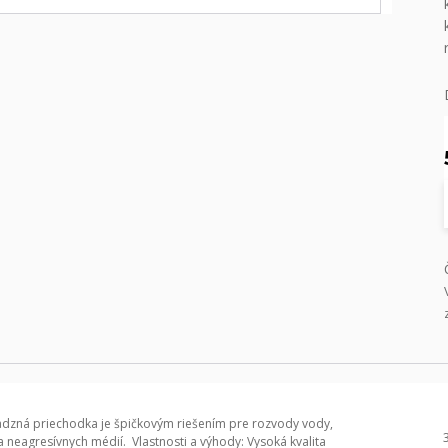
dzná priechodka je špičkovým riešením pre rozvody vody,
a neagresívnych médií. Vlastnosti a výhody: Vysoká kvalita