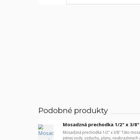
Podobné produkty
Mosadzná prechodka 1/2" x 3/8"
Mosadzná prechodka 1/2" x 3/8" Táto mosa
pitnej vody, vzduchu, plynu, neabrazívnych 