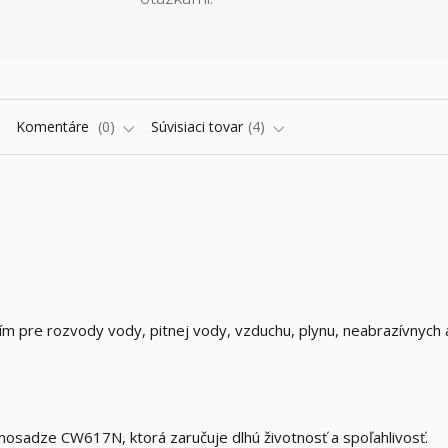
Komentáre
0
Súvisiaci tovar
4
m pre rozvody vody, pitnej vody, vzduchu, plynu, neabrazívnych 
osadze CW617N, ktorá zaručuje dlhú životnosť a spoľahlivosť.